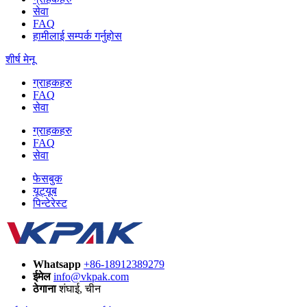
सेवा
FAQ
हामीलाई सम्पर्क गर्नुहोस
शीर्ष मेनू
ग्राहकहरु
FAQ
सेवा
ग्राहकहरु
FAQ
सेवा
फेसबुक
यूट्यूब
पिन्टेरेस्ट
Whatsapp
+86-18912389279
ईमेल
info@vkpak.com
ठेगाना
शंघाई, चीन