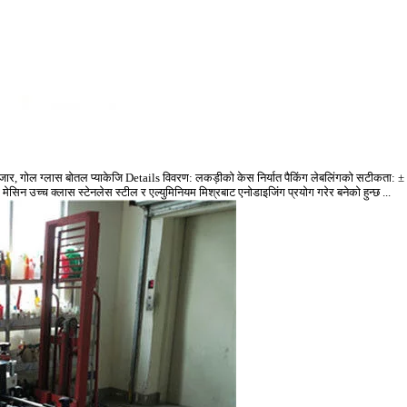
र, गोल ग्लास बोतल प्याकेजि Details विवरण: लकड़ीको केस निर्यात पैकिंग लेबलिंगको सटीकता: ± ०
 मेसिन उच्च क्लास स्टेनलेस स्टील र एल्युमिनियम मिश्रबाट एनोडाइजिंग प्रयोग गरेर बनेको हुन्छ ...