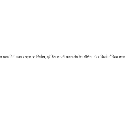
.mm मिमी व्यापार प्रकार: निर्माता, ट्रेडिंग कम्पनी वजन लेबलिंग मेशिन: १k० किलो मौखिक तरल