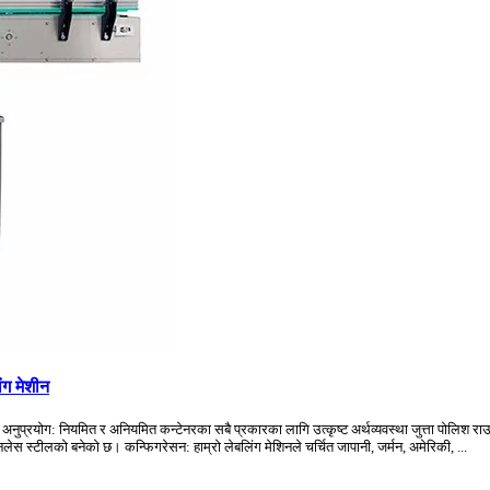
ंग मेशीन
 अनुप्रयोग: नियमित र अनियमित कन्टेनरका सबै प्रकारका लागि उत्कृष्ट अर्थव्यवस्था जुत्ता पोलिश रा
स स्टीलको बनेको छ। कन्फिगरेसन: हाम्रो लेबलिंग मेशिनले चर्चित जापानी, जर्मन, अमेरिकी, ...