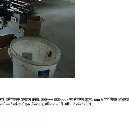
लित प्रकार: इलेक्ट्रिक उत्पादन क्षमता: 000०००-000००० / एच लेबलिंग शुद्धता: mm १ मिमी लेबल अध
लको मल्टीसर्फेसको एक लेबल। २, मेशिन सामग्री: मेशिन र स्पेयर पार्ट्स ...