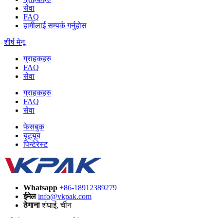
सेवा
FAQ
हामीलाई सम्पर्क गर्नुहोस
शीर्ष मेनू
ग्राहकहरु
FAQ
सेवा
ग्राहकहरु
FAQ
सेवा
फेसबुक
यूट्यूब
पिन्टेरेस्ट
Whatsapp
+86-18912389279
ईमेल
info@vkpak.com
ठेगाना
शंघाई, चीन