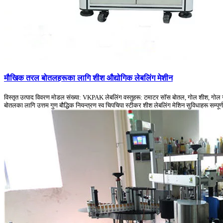
मौखिक तरल बोतलहरूका लागि शीश औद्योगिक लेबलिंग मेशीन
विस्तृत उत्पाद विवरण मोडल संख्या: VKPAK लेबलिंग वस्तुहरू: टमाटर सॉस बोतल, गोल शीश, गोल जा
बोतलका लागि उत्तम गुण बौद्धिक नियन्त्रण स्व चिपचिपा स्टीकर शीश लेबलिंग मेशिन सुविधाहरू सम्पूर्ण