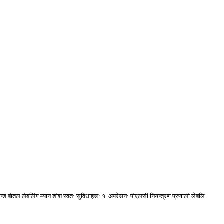
उन्ड बोतल लेबलिंग म्यान शीश स्वत: सुविधाहरू: १. अपरेसन: पीएलसी नियन्त्रण प्रणाली लेबलि