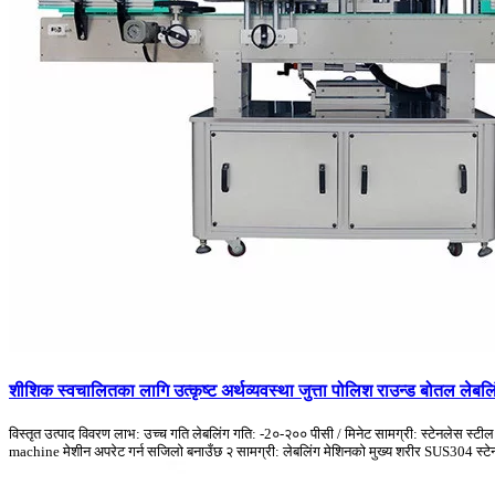
शीशिक स्वचालितका लागि उत्कृष्ट अर्थव्यवस्था जुत्ता पोलिश राउन्ड बोतल लेबलि
विस्तृत उत्पाद विवरण लाभ: उच्च गति लेबलिंग गति: -2०-२०० पीसी / मिनेट सामग्री: स्टेनलेस स्टील
machine मेशीन अपरेट गर्न सजिलो बनाउँछ २ सामग्री: लेबलिंग मेशिनको मुख्य शरीर SUS304 स्टेनले