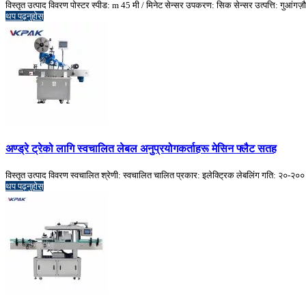
विस्तृत उत्पाद विवरण पोस्टर स्पीड: m 45 मी / मिनेट सेन्सर उपकरण: सिक सेन्सर उत्पत्ति: ग
थप पढ्नुहोस्
अण्ड्रे ट्रेको लागि स्वचालित लेबल अनुप्रयोगकर्ताहरू मेसिन फ्लैट सतह
विस्तृत उत्पाद विवरण स्वचालित श्रेणी: स्वचालित चालित प्रकार: इलेक्ट्रिक लेबलिंग गति: २०-२
थप पढ्नुहोस्