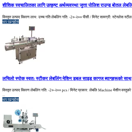
शीशिक स्वचालितका लागि उत्कृष्ट अर्थव्यवस्था जुत्ता पोलिश राउन्ड बोतल लेबलि
विस्तृत उत्पाद विवरण लाभ: उच्च गति लेबलिंग गति: -2०-२०० पीसी / मिनेट सामग्री: स्टेनलेस स्टील
थप पढ्नुहोस्
लचिलो स्पोक स्वत: स्टीकर लेबलिंग मेशिन डबल साइड कागज ब्यागहरूको साथ
विस्तृत उत्पाद विवरण लेबलिंग गति: -2०-२०० pcs / मिनेट प्रकार: लेबलि Machine मेशीन व
...
थप पढ्नुहोस्