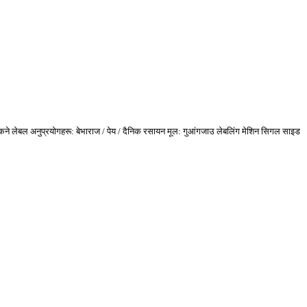
े लेबल अनुप्रयोगहरू: बेभाराज / पेय / दैनिक रसायन मूल: गुआंगजाउ लेबलिंग मेशिन सिगल साइड