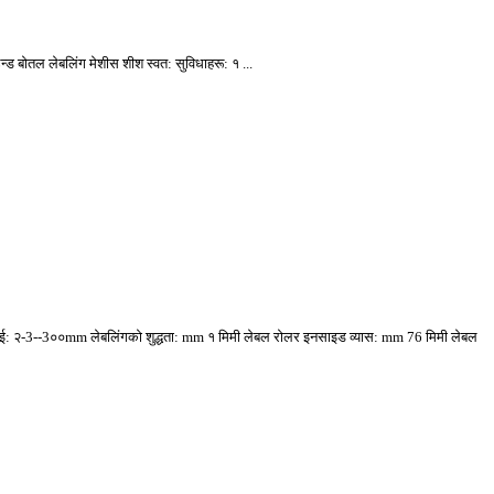
न्ड बोतल लेबलिंग मेशीस शीश स्वत: सुविधाहरू: १ ...
ाई: २-3--3००mm लेबलिंगको शुद्धता: mm १ मिमी लेबल रोलर इनसाइड व्यास: mm 76 मिमी लेबल