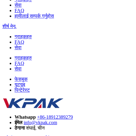
सेवा
FAQ
हामीलाई सम्पर्क गर्नुहोस
शीर्ष मेनू
ग्राहकहरु
FAQ
सेवा
ग्राहकहरु
FAQ
सेवा
फेसबुक
यूट्यूब
पिन्टेरेस्ट
Whatsapp
+86-18912389279
ईमेल
info@vkpak.com
ठेगाना
शंघाई, चीन