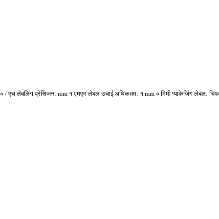
० / एच लेबलिंग प्रेसिजन: mm १ एमएम लेबल उचाई अधिकतम: १ mm ० मिमी प्याकेजिंग लेबल: चिपकन