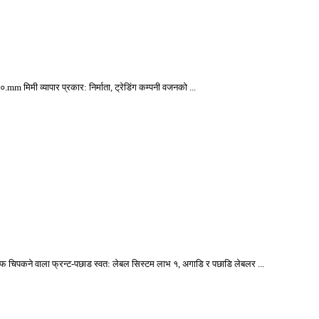
 मिमी व्यापार प्रकार: निर्माता, ट्रेडिंग कम्पनी वजनको ...
र सेल्फ चिपकने वाला फ्रन्ट-पछाड स्वत: लेबल सिस्टम लाभ १, अगाडि र पछाडि लेबलर ...