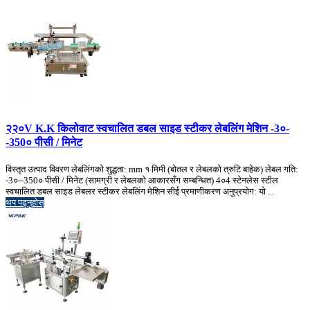
२२०V K.K किलोवाट स्वचालित डबल साइड स्टीकर लेबलिंग मेशिन -3०-
-350० पीसी / मिनेट
विस्तृत उत्पाद विवरण लेबलिंगको शुद्धता: mm १ मिमी (बोतल र लेबलको त्रुटि बाहेक) लेबल गति:
-3०--350० पीसी / मिनेट (सामग्री र लेबलको आकारसँग सम्बन्धित) 4०4 स्टेनलेस स्टील
स्वचालित डबल साइड लेबलर स्टीकर लेबलिंग मेशिन सीई प्रमाणीकरण अनुप्रयोग: यो ...
थप पढ्नुहोस्