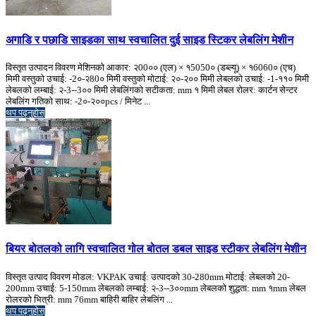
अगाडि र पछाडि साइडका साथ स्वचालित दुई साइड स्टिकर लेबलिंग मेशीन
विस्तृत उत्पादन विवरण मेशिनको आकार: २00०० (एल) × १5050० (डब्ल्यू) × १6060० (एच)
मिमी वस्तुको उचाई: -2०-२80० मिमी वस्तुको मोटाई: २०-२०० मिमी लेबलको उचाई: -1-११० मिमी
लेबलको लम्बाई: २-3--3०० मिमी लेबलिंगको सटीकता: mm १ मिमी लेबल रोलर: कार्टन सेन्टर
लेबलिंग गतिको साथ: -2०-२००pcs / मिनेट ...
थप पढ्नुहोस्
बियर बोतलको लागि स्वचालित गोल बोतल डबल साइड स्टीकर लेबलिंग मेशीन
विस्तृत उत्पाद विवरण मोडल: VKPAK उचाई: उत्पादको 30-280mm मोटाई: लेबलको 20-
200mm उचाई: 5-150mm लेबलको लम्बाई: २-3--3००mm लेबलको शुद्धता: mm १mm लेबल
रोलरको भित्री: mm 76mm बाहिरी बाहिर लेबलिंग ...
थप पढ्नुहोस्