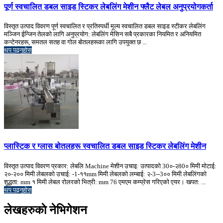
पूर्ण स्वचालित डबल साइड स्टिकर लेबलिंग मेशीन फ्लैट लेबल अनुप्रयोगकर्ता
विस्तृत उत्पाद विवरण पूर्ण स्वचालित र प्रतिस्पर्धी मूल्य स्वचालित डबल साइड स्टीकर लेबलिंग
मञ्जिन ईन्जिन तेलको लागि अनुप्रयोग: लेबलिंग मेसिन सबै प्रकारका नियमित र अनियमित
कन्टेनरहरू, समतल सतह वा गोल बोतलहरूका लागि उपयुक्त छ ...
थप पढ्नुहोस्
प्लास्टिक र ग्लास बोतलहरू स्वचालित डबल साइड स्टिकर लेबलिंग मेशीन
विस्तृत उत्पाद विवरण प्रकार: लेबलि Machine मेशीन उचाइ: उत्पादको 30०-२80० मिमी मोटाई:
२०-२०० मिमी लेबलको उचाई: -1-११mm मिमी लेबलको लम्बाई: २-3--3०० मिमी लेबलिंगको
शुद्धता: mm १ मिमी लेबल रोलरको भित्री: mm 76 एमएम कम्प्रेस गरिएको एयर। खपत: ...
थप पढ्नुहोस्
लेखहरुकाे नेभिगेशन