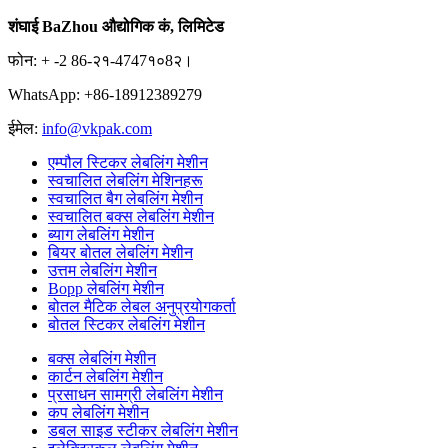
शंघाई BaZhou औद्योगिक कं, लिमिटेड
फोन: + -2 86-२१-4747१०8२।
WhatsApp: +86-18912389279
ईमेल:
info@vkpak.com
एम्पौल स्टिकर लेबलिंग मेशीन
स्वचालित लेबलिंग मेशिनहरू
स्वचालित बैग लेबलिंग मेशीन
स्वचालित बक्स लेबलिंग मेशीन
ब्याग लेबलिंग मेशीन
बियर बोतल लेबलिंग मेशीन
उत्तम लेबलिंग मेशीन
Bopp लेबलिंग मेशीन
बोतल मैटिक लेबल अनुप्रयोगकर्ता
बोतल स्टिकर लेबलिंग मेशीन
बक्स लेबलिंग मेशीन
कार्टन लेबलिंग मेशीन
प्रसाधन सामग्री लेबलिंग मेशीन
कप लेबलिंग मेशीन
डबल साइड स्टीकर लेबलिंग मेशीन