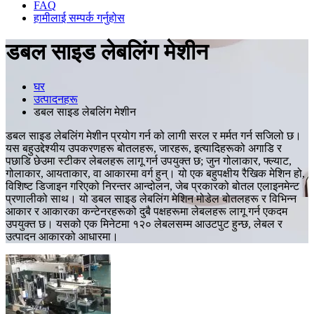
FAQ
हामीलाई सम्पर्क गर्नुहोस
डबल साइड लेबलिंग मेशीन
घर
उत्पादनहरू
डबल साइड लेबलिंग मेशीन
डबल साइड लेबलिंग मेशीन प्रयोग गर्न को लागी सरल र मर्मत गर्न सजिलो छ।
यस बहुउद्देश्यीय उपकरणहरू बोतलहरू, जारहरू, इत्यादिहरूको अगाडि र
पछाडि छेउमा स्टीकर लेबलहरू लागू गर्न उपयुक्त छ; जुन गोलाकार, फ्ल्याट,
गोलाकार, आयताकार, वा आकारमा वर्ग हुन्। यो एक बहुपक्षीय रैखिक मेशिन हो,
विशिष्ट डिजाइन गरिएको निरन्तर आन्दोलन, जेब प्रकारको बोतल एलाइनमेन्ट
प्रणालीको साथ। यो डबल साइड लेबलिंग मेशिन मोडेल बोतलहरू र विभिन्न
आकार र आकारका कन्टेनरहरूको दुबै पक्षहरूमा लेबलहरू लागू गर्न एकदम
उपयुक्त छ। यसको एक मिनेटमा १२० लेबलसम्म आउटपुट हुन्छ, लेबल र
उत्पादन आकारको आधारमा।