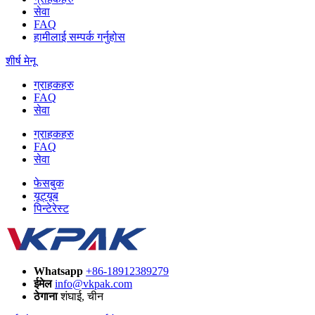
सेवा
FAQ
हामीलाई सम्पर्क गर्नुहोस
शीर्ष मेनू
ग्राहकहरु
FAQ
सेवा
ग्राहकहरु
FAQ
सेवा
फेसबुक
यूट्यूब
पिन्टेरेस्ट
Whatsapp
+86-18912389279
ईमेल
info@vkpak.com
ठेगाना
शंघाई, चीन