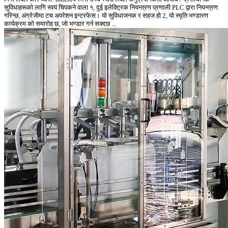
सुविधाहरूको लागि स्वयं चिपकने वाला १, दुई इलेक्ट्रिक नियन्त्रण प्रणाली PLC द्वारा नियन्त्रण
गरिन्छ, अंग्रेजीमा टच अपरेशन इन्टरफेस। यो सुविधाजनक र सहज हो 2, यो स्मृति भण्डारण
कार्यक्रम को समारोह छ, जो भण्डार गर्न सक्दछ ...