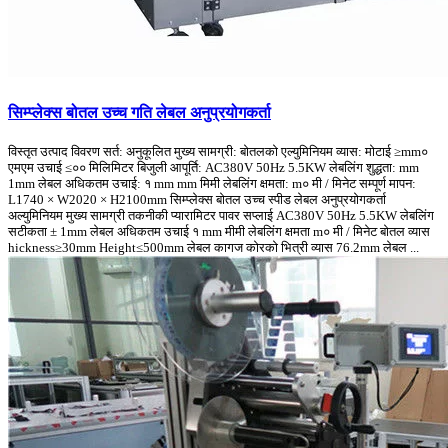
सिम्प्लेक्स बोतल उच्च गति लेबल अनुप्रयोगकर्ता
विस्तृत उत्पाद विवरण सर्त: अनुकूलित मुख्य सामग्री: बोतलको एल्युमिनियम व्यास: मोटाई ≥mm०
एमएम उचाई ≤०० मिलिमिटर बिजुली आपूर्ति: AC380V 50Hz 5.5KW लेबलिंग शुद्धता: mm
1mm लेबल अधिकतम उचाई: १ mm mm मिमी लेबलिंग क्षमता: m० मी / मिनेट सम्पूर्ण मापन:
L1740 × W2020 × H2100mm सिम्प्लेक्स बोतल उच्च स्पीड लेबल अनुप्रयोगकर्ता
अल्युमिनियम मुख्य सामग्री तकनीकी प्यारामिटर पावर सप्लाई AC380V 50Hz 5.5KW लेबलिंग
सटीकता ± 1mm लेबल अधिकतम उचाई १ mm मीमी लेबलिंग क्षमता m० मी / मिनेट बोतल व्यास
hickness≥30mm Height≤500mm लेबल कागज कोरको भित्री व्यास 76.2mm लेबल ...