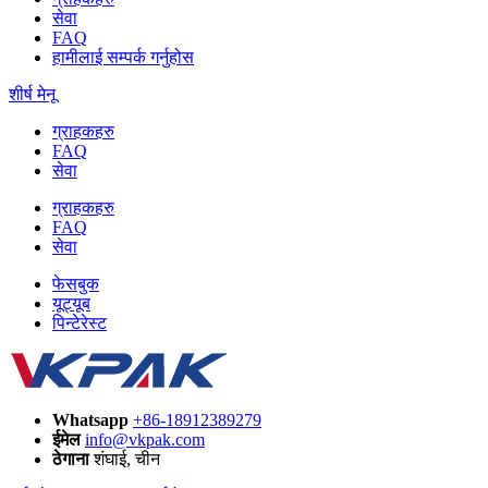
सेवा
FAQ
हामीलाई सम्पर्क गर्नुहोस
शीर्ष मेनू
ग्राहकहरु
FAQ
सेवा
ग्राहकहरु
FAQ
सेवा
फेसबुक
यूट्यूब
पिन्टेरेस्ट
Whatsapp
+86-18912389279
ईमेल
info@vkpak.com
ठेगाना
शंघाई, चीन