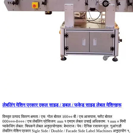
लेबलिंग मेशिन प्रकार एकल साइड / डबल / फकेड साइड लेबल मेशिनहरू
विस्तृत उत्पाद विवरण क्षमता / एच: गोल बोतल २00०० बी / एच आसपास, फ्लैट बोतल
000०००-8००० / एच लेबलिंग प्रेसिजन: mm १ एमएम लेबल उचाई अधिकतम: १ mm ० मिमी
प्याकेजिंग लेबल: चिपकने लेबल अनुप्रयोगहरू: बेभाराज / पेय / दैनिक रसायन मूल: गुआंगज़ौ
लेबलिंग मेशिन प्रकार Sigle Side / Double / Facade Side Label Machines अनुप्रयोग १,