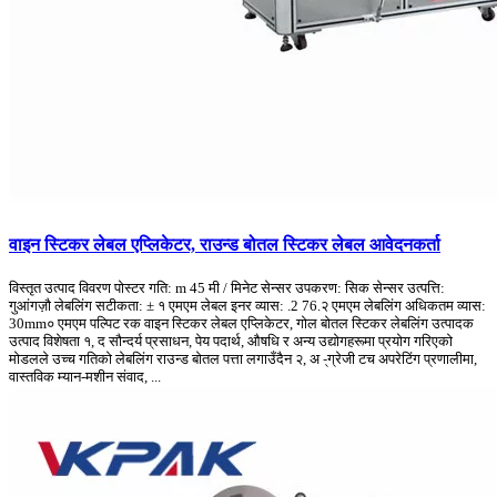
वाइन स्टिकर लेबल एप्लिकेटर, राउन्ड बोतल स्टिकर लेबल आवेदनकर्ता
विस्तृत उत्पाद विवरण पोस्टर गति: m 45 मी / मिनेट सेन्सर उपकरण: सिक सेन्सर उत्पत्ति:
गुआंगज़ौ लेबलिंग सटीकता: ± १ एमएम लेबल इनर व्यास: .2 76.२ एमएम लेबलिंग अधिकतम व्यास:
30mm० एमएम पल्पिट रक वाइन स्टिकर लेबल एप्लिकेटर, गोल बोतल स्टिकर लेबलिंग उत्पादक
उत्पाद विशेषता १, द सौन्दर्य प्रसाधन, पेय पदार्थ, औषधि र अन्य उद्योगहरूमा प्रयोग गरिएको
मोडलले उच्च गतिको लेबलिंग राउन्ड बोतल पत्ता लगाउँदैन २, अ -्ग्रेजी टच अपरेटिंग प्रणालीमा,
वास्तविक म्यान-मशीन संवाद, ...