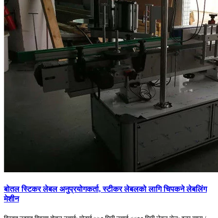
बोतल स्टिकर लेबल अनुप्रयोगकर्ता, स्टीकर लेबलको लागि चिपकने लेबलिंग
मेशीन