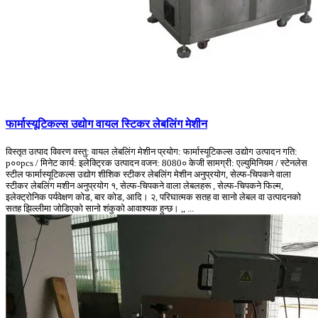
फार्मास्यूटिकल्स उद्योग वायल स्टिकर लेबलिंग मेशीन
विस्तृत उत्पाद विवरण वस्तु: वायल लेबलिंग मेशीन प्रयोग: फार्मास्यूटिकल्स उद्योग उत्पादन गति:
p००pcs / मिनेट कार्य: इलेक्ट्रिक उत्पादन वजन: 8080० केजी सामग्री: एल्युमिनियम / स्टेनलेस
स्टील फार्मास्यूटिकल्स उद्योग शीशिक स्टीकर लेबलिंग मेशीन अनुप्रयोग, सेल्फ-चिपकने वाला
स्टीकर लेबलिंग मशीन अनुप्रयोग १, सेल्फ-चिपकने वाला लेबलहरू , सेल्फ-चिपकने फिल्म,
इलेक्ट्रोनिक पर्यवेक्षण कोड, बार कोड, आदि। २, परिघात्मक सतह वा सानो लेबल वा उत्पादनको
सतह झिल्लीमा जोडिएको सानो शंकुको आवाश्यक हुन्छ। ,, ...