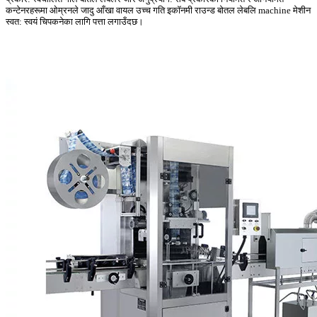
कन्टेनरहरूमा ओम्रनले जादु आँखा वायल उच्च गति इकॉनमी राउन्ड बोतल लेबलि machine मेशीन
स्वत: स्वयं चिपकनेका लागि पत्ता लगाउँदछ।