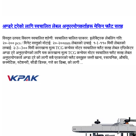
अण्ड्रे ट्रेको लागि स्वचालित लेबल अनुप्रयोगकर्ताहरू मेसिन फ्लैट सतह
विस्तृत उत्पाद विवरण स्वचालित श्रेणी: स्वचालित चालित प्रकार: इलेक्ट्रिक लेबलिंग गति:
२०-२०० pcs / मिनेट वस्तुको मोटाई: २०-२००mm लेबलको उचाई: १-1-११० मिमी लेबलको
लम्बाई: २-3--3०० मिमी कारखाना मूल्य TCG कन्वेयर मोटर स्वचालित फ्लैट सतह लेबल एप्लिकेटर
अण्डा ट्रे अनुप्रयोगको लागि यस कारखाना मूल्य TCG कन्वेयर मोटर स्वचालित फ्लैट सतह लेबल
अनुप्रयोगकर्ता अण्डा ट्रे को लागी सबै प्रकारको फ्लैट वस्तुहरु जस्तै खाना, रसायनिक, औषधि,
कस्मेटिक, स्टेशनरी, सीडी डिस्क, गत्ते का डिब्बा, को लागी ...