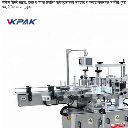
मेसिन सिग्ले साइड, डबल र फ्यास लेबलिंग सबै प्रकारको क्वाडरेट र फ्ल्याट बोतलहरू फार्मेसी, फूड
पेय, दैनिक मा लागू हुन्छ ...