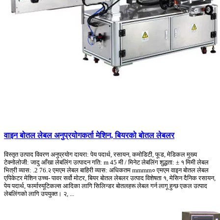
वाइन बोतल लेबल अनुप्रयोगकर्ता मेशिन, बियरको बोतल लेबलर
विस्तृत उत्पाद विवरण अनुप्रयोग दायरा: पेय पदार्थ, रसायन, कमोडिटी, फूड, मेडिकल मुख्य
टेक्नोलोजी: जादु आँखा लेबलिंग उत्पादन गति: m 45 मी / मिनेट लेबलिंग शुद्धता: ± १ मिमी लेबल
भित्री व्यास: .2 76.२ एमएम लेबल बाहिरी व्यास: अधिकतम mmmm० एमएम वाइन बोतल लेबल
एपिकेटर मेशिन उच्च- पावर सर्वो मोटर, बियर बोतल लेबलर उत्पाद विशेषता १, मेसिन दैनिक रसायन,
पेय पदार्थ, फार्मास्यूटिकल्स आदिका लागि सिलिन्डर बोतलहरू लेबल गर्न लागू हुन्छ एकल उत्पाद
लेबलिंगको लागि उपयुक्त। २, ...