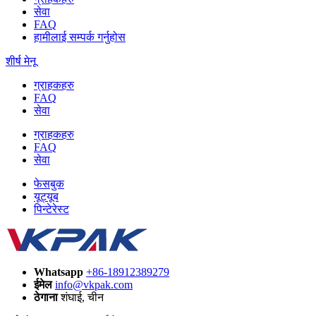
सेवा
FAQ
हामीलाई सम्पर्क गर्नुहोस
शीर्ष मेनू
ग्राहकहरु
FAQ
सेवा
ग्राहकहरु
FAQ
सेवा
फेसबुक
यूट्यूब
पिन्टेरेस्ट
Whatsapp
+86-18912389279
ईमेल
info@vkpak.com
ठेगाना
शंघाई, चीन