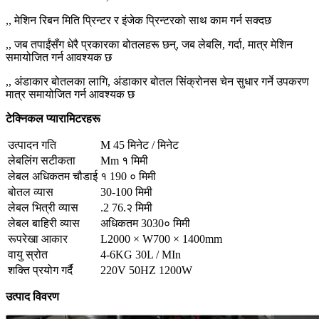
,, मेशिन रिबन मिति प्रिन्टर र इंजेक प्रिन्टरको साथ काम गर्न सक्दछ
,, जब तपाईंसँग धेरै प्रकारका बोतलहरू छन्, जब लेबलि, गर्दा, मात्र मेशिन
समायोजित गर्न आवश्यक छ
,, अंडाकार बोतलका लागि, अंडाकार बोतल सिंक्रोनस चेन सुधार गर्ने उपकरण
मात्र समायोजित गर्न आवश्यक छ
टेक्निकल प्यारामिटरहरू
उत्पादन गति
M 45 मिनेट / मिनेट
लेबलिंग सटीकता
Mm १ मिमी
लेबल अधिकतम चौडाई
१ 190 ० मिमी
बोतल व्यास
30-100 मिमी
लेबल भित्री व्यास
.2 76.२ मिमी
लेबल बाहिरी व्यास
अधिकतम 3030० मिमी
रूपरेखा आकार
L2000 × W700 × 1400mm
वायु स्रोत
4-6KG 30L / MIn
शक्ति प्रयोग गर्दै
220V 50HZ 1200W
उत्पाद विवरण