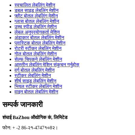
स्वचालित लेबलिंग मेशीन
डबल साइड लेबलिंग मेशीन
फ्लैट बोतल लेबलिंग मेशीन
ग्लास बोतल लेबलिंग मेशीन
उच्च स्पीड लेबलिंग मेशीन
लेबल अनुप्रयोगकर्ता मेशिन
अंडाकार बोतल लेबलिंग मेशीन
प्लास्टिक बोतल लेबलिंग मेशीन
रोटरी स्टीकर लेबलिंग मेशीन
गोल बोतल लेबलिंग मेशीन
सेल्फ चिपकने लेबलिंग मेशीन
आस्तीन लेबलिंग मेशिन संकुचन गर्नुहोस्
वर्ग बोतल लेबलिंग मेशीन
स्टीकर लेबलिंग मेशीन
शीर्ष साइड लेबलिंग मेशीन
भियल स्टीकर लेबलिंग मेशीन
वाइन बोतल लेबलिंग मेशीन
सम्पर्क जानकारी
शंघाई BaZhou औद्योगिक कं, लिमिटेड
फोन: + -2 86-२१-4747१०8२।