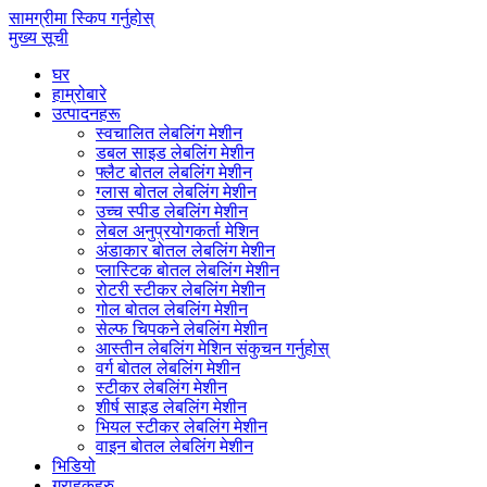
सामग्रीमा स्किप गर्नुहोस्
मुख्य सूची
घर
हाम्रोबारे
उत्पादनहरू
स्वचालित लेबलिंग मेशीन
डबल साइड लेबलिंग मेशीन
फ्लैट बोतल लेबलिंग मेशीन
ग्लास बोतल लेबलिंग मेशीन
उच्च स्पीड लेबलिंग मेशीन
लेबल अनुप्रयोगकर्ता मेशिन
अंडाकार बोतल लेबलिंग मेशीन
प्लास्टिक बोतल लेबलिंग मेशीन
रोटरी स्टीकर लेबलिंग मेशीन
गोल बोतल लेबलिंग मेशीन
सेल्फ चिपकने लेबलिंग मेशीन
आस्तीन लेबलिंग मेशिन संकुचन गर्नुहोस्
वर्ग बोतल लेबलिंग मेशीन
स्टीकर लेबलिंग मेशीन
शीर्ष साइड लेबलिंग मेशीन
भियल स्टीकर लेबलिंग मेशीन
वाइन बोतल लेबलिंग मेशीन
भिडियो
ग्राहकहरु