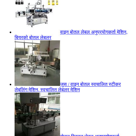
वाइन बोतल लेबल अनुप्रयोगकर्ता मेशिन,
बियरको बोतल लेबलर
जुस / वाइन बोतल स्वचालित स्टीकर
लेबलिंग मेशिन, स्वचालित लेबलर मेशिन