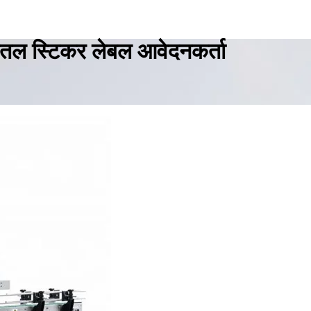
बोतल स्टिकर लेबल आवेदनकर्ता