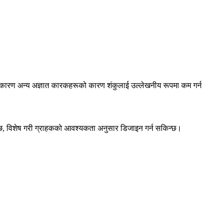
को कारण अन्य अज्ञात कारकहरूको कारण शंकुलाई उल्लेखनीय रूपमा कम गर्न
दछ, विशेष गरी ग्राहकको आवश्यकता अनुसार डिजाइन गर्न सकिन्छ।