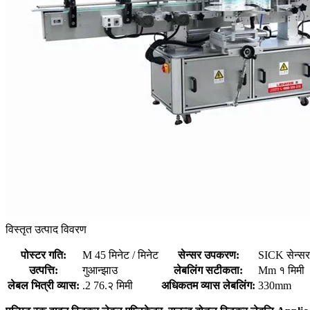
विस्तृत उत्पाद विवरण
पोस्टर गति:
M 45 मिनेट / मिनेट
सेन्सर उपकरण:
SICK सेन्सर
उत्पत्ति:
गुआन्झाउ
लेबलिंग सटीकता:
Mm १ मिमी
लेबल भित्री व्यास:
.2 76.२ मिमी
अधिकतम व्यास लेबलिंग:
330mm