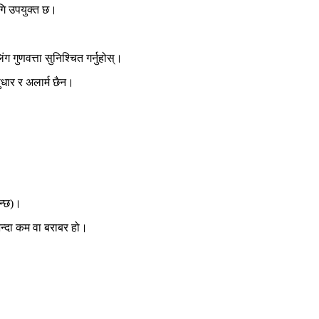
गि उपयुक्त छ।
ग गुणवत्ता सुनिश्चित गर्नुहोस्।
सुधार र अलार्म छैन।
न्छ)।
भन्दा कम वा बराबर हो।