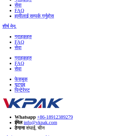
सेवा
FAQ
हामीलाई सम्पर्क गर्नुहोस
शीर्ष मेनू
ग्राहकहरु
FAQ
सेवा
ग्राहकहरु
FAQ
सेवा
फेसबुक
यूट्यूब
पिन्टेरेस्ट
Whatsapp
+86-18912389279
ईमेल
info@vkpak.com
ठेगाना
शंघाई, चीन