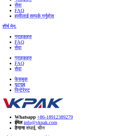
सेवा
FAQ
हामीलाई सम्पर्क गर्नुहोस
शीर्ष मेनू
ग्राहकहरु
FAQ
सेवा
ग्राहकहरु
FAQ
सेवा
फेसबुक
यूट्यूब
पिन्टेरेस्ट
Whatsapp
+86-18912389279
ईमेल
info@vkpak.com
ठेगाना
शंघाई, चीन