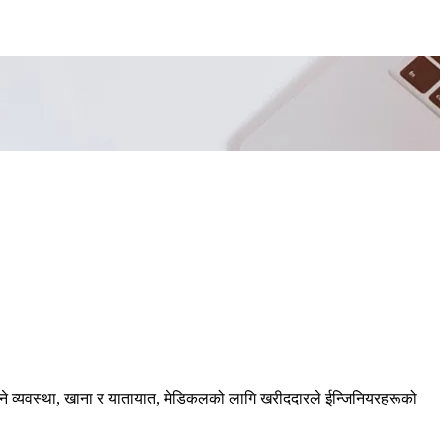
स्ने व्यवस्था, खाना र यातायात, मेडिकलको लागि खरीददारले ईन्जिनियरहरूको