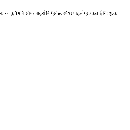
को कारण कुनै पनि स्पेयर पार्ट्स बिग्रिनेछ, स्पेयर पार्ट्स ग्राहकलाई नि: शुल्क