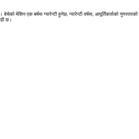
। बेचेको मेशिन एक बर्षमा ग्यारेन्टी हुनेछ, ग्यारेन्टी वर्षमा, आपूर्तिकर्ताको गुणस्तर
 बढी छ।