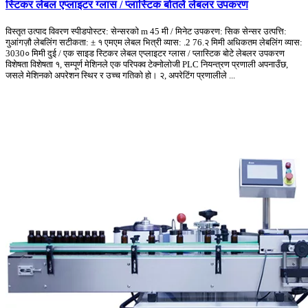
स्टिकर लेबल एप्लाइटर ग्लास / प्लास्टिक बोतलें लेबलर उपकरण
विस्तृत उत्पाद विवरण स्पीडपोस्टर: सेन्सरको m 45 मी / मिनेट उपकरण: सिक सेन्सर उत्पत्ति:
गुआंगज़ौ लेबलिंग सटीकता: ± १ एमएम लेबल भित्री व्यास: .2 76.२ मिमी अधिकतम लेबलिंग व्यास:
3030० मिमी दुई / एक साइड स्टिकर लेबल एप्लाइटर ग्लास / प्लास्टिक बोटे लेबलर उपकरण
विशेषता विशेषता १, सम्पूर्ण मेशिनले एक परिपक्व टेक्नोलोजी PLC नियन्त्रण प्रणाली अपनाउँछ,
जसले मेशिनको अपरेशन स्थिर र उच्च गतिको हो। २, अपरेटिंग प्रणालीले ...