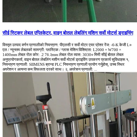
सीई स्टिकर लेबल एप्लिकेटर, वाइन बोतल लेबलिंग मशिन सर्वो मोटर्स ड्राइभिंग
विस्तृत उत्पाद वर्णन प्रणालीको नियन्त्रण: पीएलसी र सर्वो मोटर एयर प्रेशर रेंज: -6-K केजी L०
एल / न्यूनतम लेबलको सामग्री: प्लास्टिक / ग्लास मेशिन विशिष्टता: L2000 × W700 ×
1400mm लेबल रोल कोर: .2 76.२mm लेबल रोल व्यास: 3030० मिमी सीई बोतल लेबल
अनुप्रयोगकर्ता, वाइन बोतल लेबलिंग मशीन सर्वो मोटर्स ड्राइविंग उपकरण प्रकार्य सुविधाहरू १,
नियन्त्रण प्रणाली: SIIMENS ब्रान्ड PLC नियन्त्रण प्रणाली प्रयोग गर्नुहोस्, उच्च स्थिर
अपरेशन र अत्यन्त कम विफलता दरको साथ। २, अपरेसन प्रणाली: ...