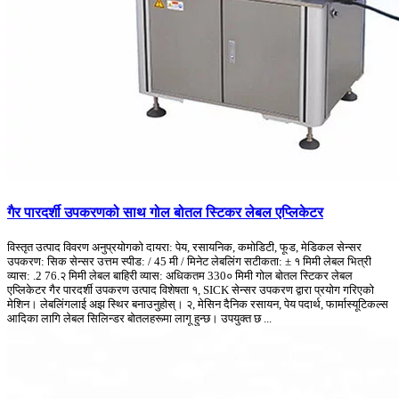
गैर पारदर्शी उपकरणको साथ गोल बोतल स्टिकर लेबल एप्लिकेटर
विस्तृत उत्पाद विवरण अनुप्रयोगको दायरा: पेय, रसायनिक, कमोडिटी, फूड, मेडिकल सेन्सर
उपकरण: सिक सेन्सर उत्तम स्पीड: / 45 मी / मिनेट लेबलिंग सटीकता: ± १ मिमी लेबल भित्री
व्यास: .2 76.२ मिमी लेबल बाहिरी व्यास: अधिकतम 330० मिमी गोल बोतल स्टिकर लेबल
एप्लिकेटर गैर पारदर्शी उपकरण उत्पाद विशेषता १, SICK सेन्सर उपकरण द्वारा प्रयोग गरिएको
मेशिन। लेबलिंगलाई अझ स्थिर बनाउनुहोस्। २, मेसिन दैनिक रसायन, पेय पदार्थ, फार्मास्यूटिकल्स
आदिका लागि लेबल सिलिन्डर बोतलहरूमा लागू हुन्छ। उपयुक्त छ ...