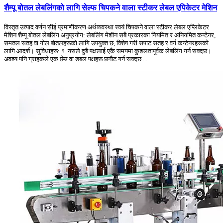
शैम्पू बोतल लेबलिंगको लागि सेल्फ चिपकने वाला स्टीकर लेबल एपिकेटर मेशिन
विस्तृत उत्पाद वर्णन सीई प्रमाणीकरण अर्थव्यवस्था स्वयं चिपकने वाला स्टीकर लेबल एप्लिकेटर
मेशिन शैम्पू बोतल लेबलिंग अनुप्रयोग: लेबलिंग मेशीन सबै प्रकारका नियमित र अनियमित कन्टेनर,
समतल सतह वा गोल बोतलहरूको लागि उपयुक्त छ, विशेष गरी सपाट सतह र वर्ग कन्टेनरहरूको
लागि आदर्श। सुविधाहरू: १. यसले दुबै पक्षलाई एकै समयमा कुशलतापूर्वक लेबलिंग गर्न सक्दछ।
अवश्य पनि ग्राहकले एक छेउ वा डबल पक्षहरू छनौट गर्न सक्दछ ...