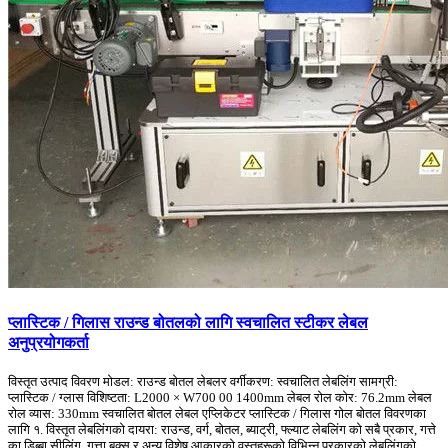
प्लास्टिक / गिलास राउन्ड बोतलको लागि स्वचालित स्टीकर लेबल
अनुप्रयोगकर्ता
विस्तृत उत्पाद विवरण मोडल: राउन्ड बोतल लेबलर वर्गीकरण: स्वचालित लेबलिंग सामग्री:
प्लास्टिक / ग्लास विशिष्टता: L2000 × W700 00 1400mm लेबल रोल कोर: 76.2mm लेबल
रोल व्यास: 330mm स्वचालित बोतल लेबल एप्लिकेटर प्लास्टिक / गिलास गोल बोतल विवरणका
लागि १. विस्तृत लेबलिंगको दायरा: राउन्ड, वर्ग, बोतल, ब्याट्री, फ्ल्याट लेबलिंग को सबै प्रकार, गत्ते
का डिब्बा सीलिंग, गत्ता बक्स र अन्य विशेष आकारको वस्तुहरूको विभिन्न प्रकारको लेबलिंगको