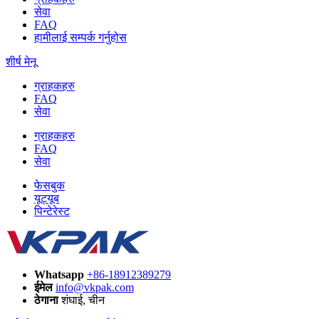
सेवा
FAQ
हामीलाई सम्पर्क गर्नुहोस
शीर्ष मेनू
ग्राहकहरु
FAQ
सेवा
ग्राहकहरु
FAQ
सेवा
फेसबुक
यूट्यूब
पिन्टेरेस्ट
Whatsapp
+86-18912389279
ईमेल
info@vkpak.com
ठेगाना
शंघाई, चीन