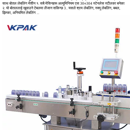
साथ बोतल लेबलिंग मेशीन १. सबै मेसिनहरू अल्युमिनियम एस 30०304 स्टेनलेस स्टीलका बनेका
२. यो बोतललाई खुवाउने टेबलमा लैजान सकिन्छ 3.. यसले श्रम लेबलिंग, स्क्यू लेबलिंग, बबल,
झिम्का, अनियमित लेबलिंग ...