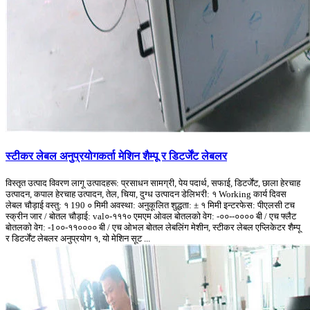
स्टीकर लेबल अनुप्रयोगकर्ता मेशिन शैम्पू र डिटर्जेंट लेबलर
विस्तृत उत्पाद विवरण लागू उत्पादहरू: प्रसाधन सामग्री, पेय पदार्थ, सफाई, डिटर्जेंट, छाला हेरचाह
उत्पादन, कपाल हेरचाह उत्पादन, तेल, चिया, दुग्ध उत्पादन डेलिभरी: १ Working कार्य दिवस
लेबल चौड़ाई वस्तु: १ 190 ० मिमी अवस्था: अनुकूलित शुद्धता: ± १ मिमी इन्टरफेस: पीएलसी टच
स्क्रीन जार / बोतल चौड़ाई: val०-१११० एमएम ओवल बोतलको वेग: -००--०००० बी / एच फ्लैट
बोतलको वेग: -1००-११०००० बी / एच ओभल बोतल लेबलिंग मेशीन, स्टीकर लेबल एप्लिकेटर शैम्पू
र डिटर्जेंट लेबलर अनुप्रयोग १, यो मेशिन सूट ...