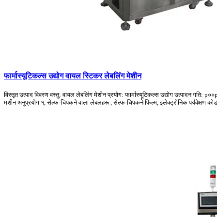
फार्मास्यूटिकल्स उद्योग वायल स्टिकर लेबलिंग मेशीन
विस्तृत उत्पाद विवरण वस्तु: वायल लेबलिंग मेशीन प्रयोग: फार्मास्यूटिकल्स उद्योग उत्पादन गति: p
मशीन अनुप्रयोग १, सेल्फ-चिपकने वाला लेबलहरू , सेल्फ-चिपकने फिल्म, इलेक्ट्रोनिक पर्यवेक्षण 