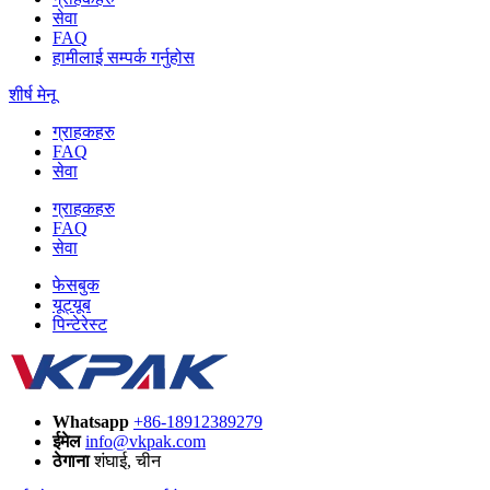
सेवा
FAQ
हामीलाई सम्पर्क गर्नुहोस
शीर्ष मेनू
ग्राहकहरु
FAQ
सेवा
ग्राहकहरु
FAQ
सेवा
फेसबुक
यूट्यूब
पिन्टेरेस्ट
Whatsapp
+86-18912389279
ईमेल
info@vkpak.com
ठेगाना
शंघाई, चीन