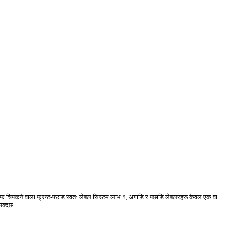
िकर सेल्फ चिपकने वाला फ्रन्ट-पछाड स्वत: लेबल सिस्टम लाभ १, अगाडि र पछाडि लेबलरहरू केवल एक वा
क्दछ ...