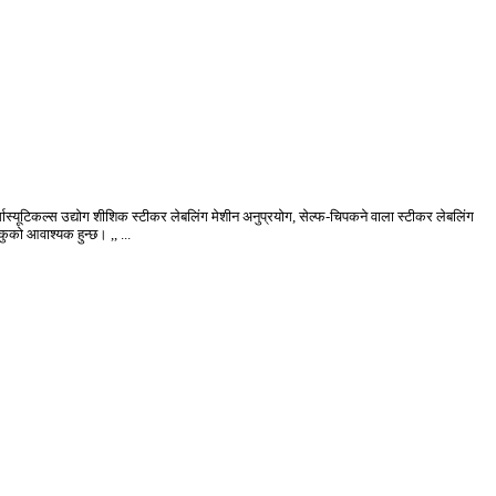
र्मास्यूटिकल्स उद्योग शीशिक स्टीकर लेबलिंग मेशीन अनुप्रयोग, सेल्फ-चिपकने वाला स्टीकर लेबलिंग
ुको आवाश्यक हुन्छ। ,, ...