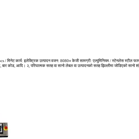
००pcs / मिनेट कार्य: इलेक्ट्रिक उत्पादन वजन: 8080० केजी सामग्री: एल्युमिनियम / स्टेनलेस स्टील फा
कोड, बार कोड, आदि। २, परिघात्मक सतह वा सानो लेबल वा उत्पादनको सतह झिल्लीमा जोडिएको सानो शंक