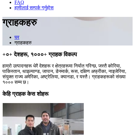
FAQ
हामीलाई सम्पर्क गर्नुहोस
ग्राहकहरु
घर
ग्राहकहरु
+०+ देशहरू, १०००+ ग्राहक विकल्प
हाम्रो उत्पादनहरू धेरै देशहरू र क्षेत्रहरूमा निर्यात गरिन्छ, जस्तै कोरिया,
पाकिस्तान, थाइल्याण्ड, जापान, डेनमार्क, रूस, दक्षिण अफ्रीका, नाइजेरिया,
संयुक्त राज्य अमेरिका, अष्ट्रेलिया, क्यानडा, र यस्तै। ग्राहकहरूको संख्या
१००० सम्म छ।
केहि ग्राहक केस शोहरू