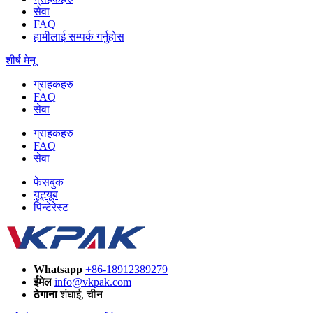
सेवा
FAQ
हामीलाई सम्पर्क गर्नुहोस
शीर्ष मेनू
ग्राहकहरु
FAQ
सेवा
ग्राहकहरु
FAQ
सेवा
फेसबुक
यूट्यूब
पिन्टेरेस्ट
Whatsapp
+86-18912389279
ईमेल
info@vkpak.com
ठेगाना
शंघाई, चीन