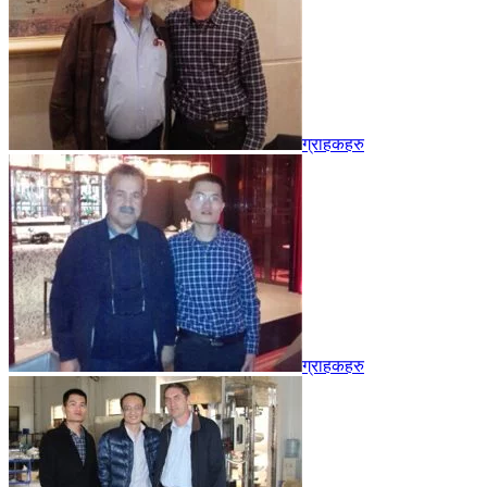
ग्राहकहरु
ग्राहकहरु