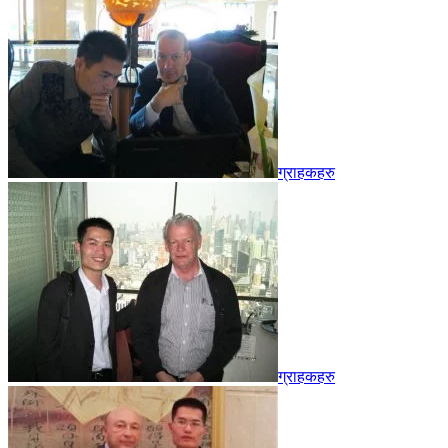
ग्राहकहरु
ग्राहकहरु