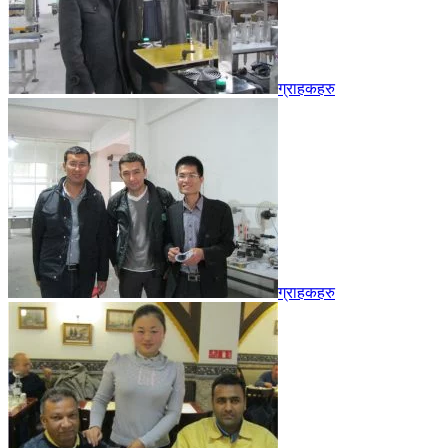
ग्राहकहरु
ग्राहकहरु