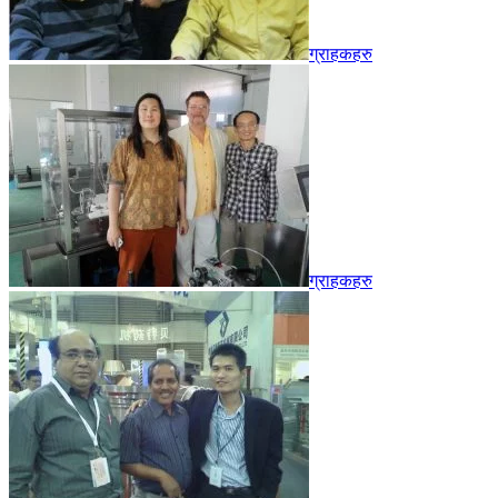
ग्राहकहरु
ग्राहकहरु