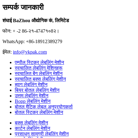
सम्पर्क जानकारी
शंघाई BaZhou औद्योगिक कं, लिमिटेड
फोन: + -2 86-२१-4747१०8२।
WhatsApp: +86-18912389279
ईमेल:
info@vkpak.com
एम्पौल स्टिकर लेबलिंग मेशीन
स्वचालित लेबलिंग मेशिनहरू
स्वचालित बैग लेबलिंग मेशीन
स्वचालित बक्स लेबलिंग मेशीन
ब्याग लेबलिंग मेशीन
बियर बोतल लेबलिंग मेशीन
उत्तम लेबलिंग मेशीन
Bopp लेबलिंग मेशीन
बोतल मैटिक लेबल अनुप्रयोगकर्ता
बोतल स्टिकर लेबलिंग मेशीन
बक्स लेबलिंग मेशीन
कार्टन लेबलिंग मेशीन
प्रसाधन सामग्री लेबलिंग मेशीन