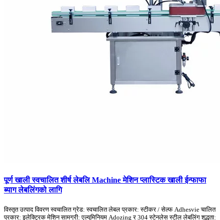
पूर्ण खाली स्वचालित शीर्ष लेबलि Machine मेशिन प्लास्टिक खाली ईन्फाफा
ब्याग लेबलिंगको लागि
विस्तृत उत्पाद विवरण स्वचालित ग्रेड: स्वचालित लेबल प्रकार: स्टीकर / सेल्फ Adhesvie चालित
प्रकार: इलेक्ट्रिक मेशिन सामग्री: एल्युमिनियम Adozing र 304 स्टेनलेस स्टील लेबलिंग शुद्धता: