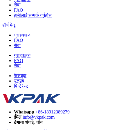
सेवा
FAQ
हामीलाई सम्पर्क गर्नुहोस
शीर्ष मेनू
ग्राहकहरु
FAQ
सेवा
ग्राहकहरु
FAQ
सेवा
फेसबुक
यूट्यूब
पिन्टेरेस्ट
Whatsapp
+86-18912389279
ईमेल
info@vkpak.com
ठेगाना
शंघाई, चीन