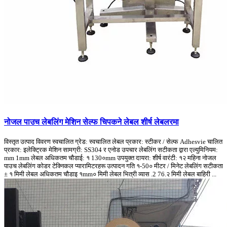
नोजल पाउच लेबलिंग मेशिन सेल्फ चिपकने लेबल शीर्ष लेबलरमा
विस्तृत उत्पाद विवरण स्वचालित ग्रेड: स्वचालित लेबल प्रकार: स्टीकर / सेल्फ Adhesvie चालित
प्रकार: इलेक्ट्रिक मेशिन सामग्री: SS304 र एनोड उपचार लेबलिंग सटीकता द्वारा एल्युमिनियम:
mm 1mm लेबल अधिकतम चौडाई: १ 130०mm उपयुक्त दायरा: शीर्ष वारंटी: १२ महिना नोजल
पाउच लेबलिंग कोडर टेक्निकल प्यारामिटरहरू उत्पादन गति १-50० मीटर / मिनेट लेबलिंग सटीकता
± १ मिमी लेबल अधिकतम चौडाइ १mm० मिमी लेबल भित्री व्यास .2 76.२ मिमी लेबल बाहिरी ...