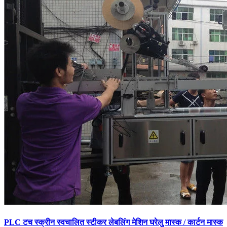
PLC टच स्क्रीन स्वचालित स्टीकर लेबलिंग मेशिन घरेलु मास्क / कार्टन मास्क