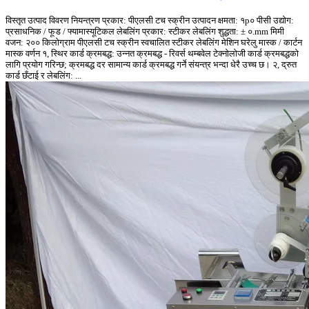
विस्तृत उत्पाद विवरण नियन्त्रण प्रकार: पीएलसी टच स्क्रीन उत्पादन क्षमता: १p० पीसी उद्योग:
प्रसाधनिक / फूड / फ्यामास्यूटिकल लेबलिंग प्रकार: स्टीकर लेबलिंग शुद्धता: ± ०.mm मिमी
वजन: २०० किलोग्राम पीएलसी टच स्क्रीन स्वचालित स्टीकर लेबलिंग मेशिन घरेलु मास्क / कार्टन
मास्क वर्णन १, स्थिर कार्ड क्रमबद्ध: उन्नत क्रमबद्ध - रिवर्स थम्बवेल टेक्नोलोजी कार्ड क्रमबद्धको
लागि प्रयोग गरिन्छ; क्रमबद्ध दर सामान्य कार्ड क्रमबद्ध गर्ने संयन्त्र भन्दा धेरै उच्च छ। २, द्रुत
कार्ड छँटाई र लेबलिंग: ...