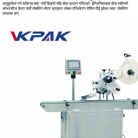
अनुकूलित गर्न सकिन्छ शर्त: नयाँ बिक्री पछि सेवा प्रदान गरिएको: ईन्जिनियरहरू सेवा मशीनरी
ओभरसीज डेल्टा सर्वो लेबलिंग मोटर ड्राइभर लेबल एप्लिकेटर मेशिन पीई झोला स्वत: लेबलिंग
उपलब्ध छन् ...