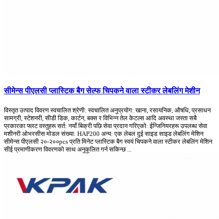
सीमेन्स पीएलसी प्लास्टिक बैग सेल्फ चिपकने वाला स्टीकर लेबलिंग मेशीन
विस्तृत उत्पाद विवरण स्वचालित श्रेणी: स्वचालित अनुप्रयोग: खाना, रसायनिक, औषधि, प्रसाधन
सामग्री, स्टेशनरी, सीडी डिक, कार्टन, बक्स र विभिन्न तेल केटल्स आदि अवस्था जस्ता सबै
प्रकारका फ्लट वस्तुहरू सर्त: नयाँ बिक्री पछि सेवा प्रदान गरिएको: ईन्जिनियरहरू उपलब्ध सेवा
मशीनरी ओभरसीस मोडल संख्या: HAP200 अन्य: एक लेबल दुई साइड साइड लेबलिंग मेशिन
सीमेन्स पीएलसी २०-२००pcs प्रति मिनेट प्लास्टिक बैग स्वयं चिपकने वाला स्टीकर लेबलिंग मेशिन
सीई प्रमाणीकरण विवरणको साथ अनुकूलित गर्न सकिन्छ ...