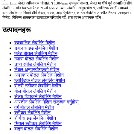
mm 1mm लेबल अधिकतम चौड़ाई: १ 130०mm उपयुक्त दायरा: लेबल मा शीर्ष पूर्ण स्वचालित शीर्ष
लेबलिंग मशीन for प्लास्टिक खाली ईन्फाफा ब्याग लेबलिंग अनुप्रयोग १, प्लास्टिक खाली खामको
ब्याग लेबलिंग माथिको शीर्ष लेबल, मास्क, अप्रप्रिडिing कार्टन लेबलिंग २, स्पीड Spe०-२००pcs /
मिनेट,, बिभिन्न आकारका उत्पादहरू परिवर्तन गर्दै, अंश बदल्न आवश्यक पर्दैन ...
उत्पादनहरू
स्वचालित लेबलिंग मेशीन
डबल साइड लेबलिंग मेशीन
फ्लैट बोतल लेबलिंग मेशीन
ग्लास बोतल लेबलिंग मेशीन
उच्च स्पीड लेबलिंग मेशीन
लेबल अनुप्रयोगकर्ता मेशिन
अंडाकार बोतल लेबलिंग मेशीन
प्लास्टिक बोतल लेबलिंग मेशीन
रोटरी स्टीकर लेबलिंग मेशीन
गोल बोतल लेबलिंग मेशीन
सेल्फ चिपकने लेबलिंग मेशीन
आस्तीन लेबलिंग मेशिन संकुचन गर्नुहोस्
वर्ग बोतल लेबलिंग मेशीन
स्टीकर लेबलिंग मेशीन
शीर्ष साइड लेबलिंग मेशीन
भियल स्टीकर लेबलिंग मेशीन
वाइन बोतल लेबलिंग मेशीन