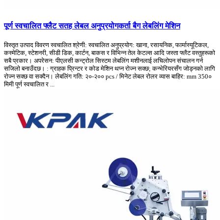
पूर्ण स्वचालित फ्लैट सतह लेबल अनुप्रयोगकर्ता बैग लेबलिंग मेशिन
विस्तृत उत्पाद विवरण स्वचालित श्रेणी: स्वचालित अनुप्रयोग: खाना, रसायनिक, फार्मास्यूटिकल,
कस्मेटिक, स्टेशनरी, सीडी डिक, कार्टन, बाकस र विभिन्न तेल केटल्स आदि जस्ता फ्लैट वस्तुहरूको
सबै प्रकार। अपरेसन: पीएलसी कन्ट्रोल सिस्टम लेबलिंग मशीनलाई लचिलोपन संचालन गर्न
सजिलो बनाउँदछ। : ग्राहक प्रिन्टर र कोड मेशिन थप्न रोज्न सक्छ; कन्भेरियरसँग जोड्नको लागि
रोज्न सक्छ वा सक्दैन। लेबलिंग गति: २०-२०० pcs / मिनेट लेबल रोलर व्यास बाहिर: mm 350०
मिमी पूर्ण स्वचालित र ...