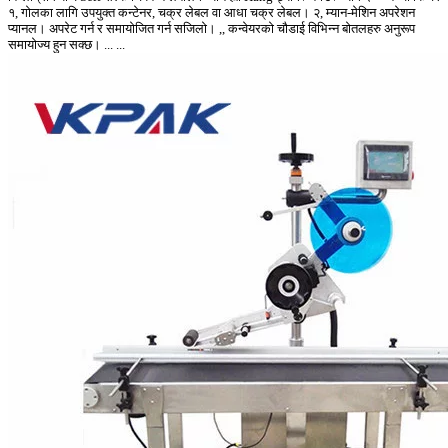
१, गोलका लागि उपयुक्त कन्टेनर, चक्र लेबल वा आधा चक्र लेबल। २, म्यान-मेशिन अपरेशन
प्यानल। अपरेट गर्न र समायोजित गर्न सजिलो। ,, कन्वेयरको चौडाई विभिन्न बोतलहरु अनुरूप
समायोज्य हुन सक्छ। ... ...