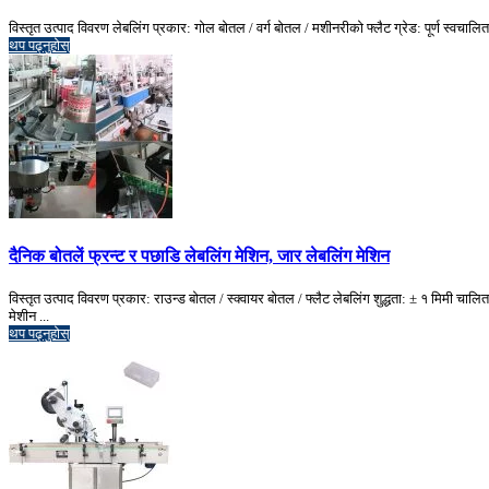
विस्तृत उत्पाद विवरण लेबलिंग प्रकार: गोल बोतल / वर्ग बोतल / मशीनरीको फ्लैट ग्रेड: पूर्ण स
थप पढ्नुहोस्
दैनिक बोतलें फ्रन्ट र पछाडि लेबलिंग मेशिन, जार लेबलिंग मेशिन
विस्तृत उत्पाद विवरण प्रकार: राउन्ड बोतल / स्क्वायर बोतल / फ्लैट लेबलिंग शुद्धता: ± १ मिमी
मेशीन ...
थप पढ्नुहोस्