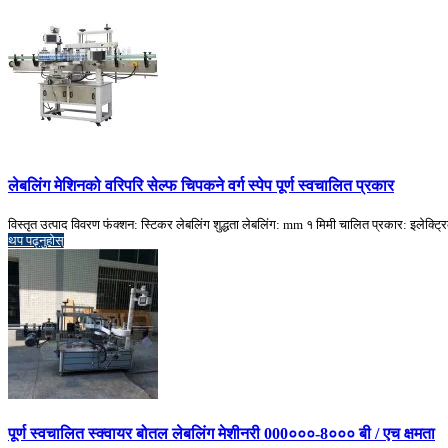
लेबलिंग मेशिनको वरिपरि सेल्फ चिपकने वर्ग स्पेप पूर्ण स्वचालित प्रकार
विस्तृत उत्पाद विवरण फंक्शन: स्टिकर लेबलिंग शुद्धता लेबलिंग: mm १ मिमी चालित प्रकार: इलेक्ट्र
थप पढ्नुहोस्
पूर्ण स्वचालित स्क्वायर बोतल लेबलिंग मेशीनरी 000०००-8००० बी / एच क्षमता