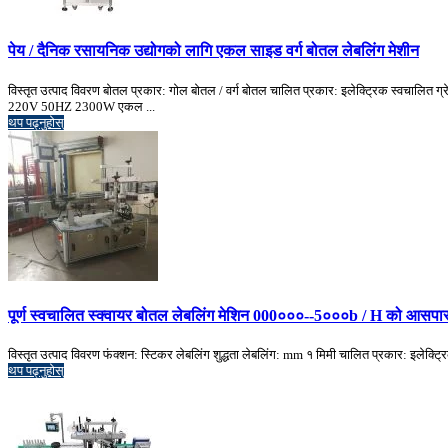
पेय / दैनिक रसायनिक उद्योगको लागि एकल साइड वर्ग बोतल लेबलिंग मेशीन
विस्तृत उत्पाद विवरण बोतल प्रकार: गोल बोतल / वर्ग बोतल चालित प्रकार: इलेक्ट्रिक स्वचालित 
220V 50HZ 2300W एकल ...
थप पढ्नुहोस्
पूर्ण स्वचालित स्क्वायर बोतल लेबलिंग मेशिन 000०००--5०००b / H को आसपा
विस्तृत उत्पाद विवरण फंक्शन: स्टिकर लेबलिंग शुद्धता लेबलिंग: mm १ मिमी चालित प्रकार: इलेक्ट
थप पढ्नुहोस्