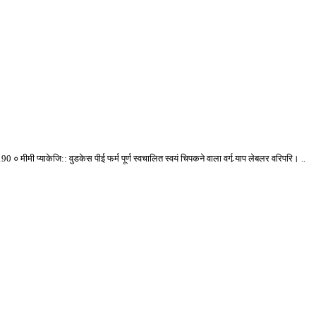
मीमी प्याकेजि:: वुडकेस पीई फर्म पूर्ण स्वचालित स्वयं चिपकने वाला वर्ग र्‍याप लेबलर वरिपरि। ..