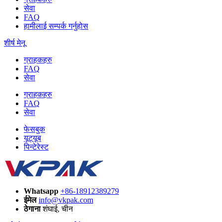
सेवा
FAQ
हामीलाई सम्पर्क गर्नुहोस
शीर्ष मेनू
ग्राहकहरु
FAQ
सेवा
ग्राहकहरु
FAQ
सेवा
फेसबुक
यूट्यूब
पिन्टेरेस्ट
Whatsapp
+86-18912389279
ईमेल
info@vkpak.com
ठेगाना
शंघाई, चीन