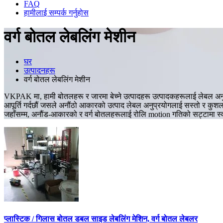
FAQ
हामीलाई सम्पर्क गर्नुहोस
वर्ग बोतल लेबलिंग मेशीन
घर
उत्पादनहरू
वर्ग बोतल लेबलिंग मेशीन
VKPAK मा, हामी बोतलहरू र जारमा बेच्ने उत्पादहरू उत्पादकहरूलाई लेबल अनुप्र
आपूर्ति गर्दछौं जसले अनौंठो आकारको उत्पाद लेबल अनुप्रयोगलाई सस्तो र कुशल 
जहाँसम्म, अनौंड-आकारको र वर्ग बोतलहरूलाई रोलि motion गतिको सट्टामा स्व
प्लास्टिक / गिलास बोतल डबल साइड लेबलिंग मेशिन, वर्ग बोतल लेबलर