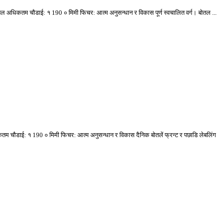
लेबल अधिकतम चौडाई: १ 190 ० मिमी फिचर: आत्म अनुसन्धान र विकास पूर्ण स्वचालित वर्ग। बोतल ...
अधिकतम चौडाई: १ 190 ० मिमी फिचर: आत्म अनुसन्धान र विकास दैनिक बोतलें फ्रन्ट र पछाडि लेबलिंग