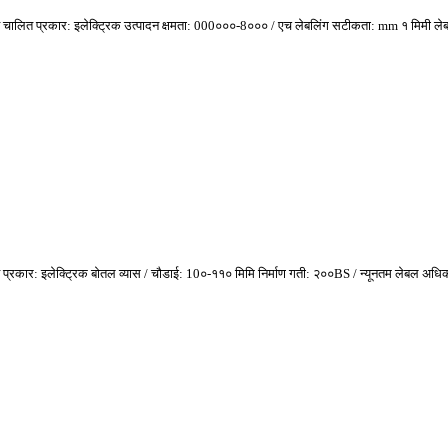
्वचालित चालित प्रकार: इलेक्ट्रिक उत्पादन क्षमता: 000०००-8००० / एच लेबलिंग सटीकता: mm १ मिमी 
 चालित प्रकार: इलेक्ट्रिक बोतल व्यास / चौडाई: 10०-११० मिमि निर्माण गती: २००BS / न्यूनतम लेबल 