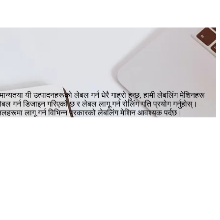
तया यी उत्पादनहरूको लेबल गर्न धेरै गाह्रो हुन्छ, हामी लेबलिंग मेशिनहरू
ल गर्न डिजाइन गरिएको छ र लेबल लागू गर्न रोलिंग गति प्रयोग गर्नुहोस्।
हरूमा लागू गर्न विभिन्न प्रकारको लेबलिंग मेशिन आवश्यक पर्दछ।