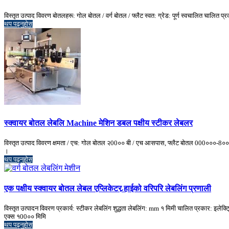
विस्तृत उत्पाद विवरण बोतलहरू: गोल बोतल / वर्ग बोतल / फ्लैट स्वत: ग्रेड: पूर्ण स्वचालित चाल
थप पढ्नुहोस्
स्क्वायर बोतल लेबलि Machine मेशिन डबल पक्षीय स्टीकर लेबलर
विस्तृत उत्पाद विवरण क्षमता / एच: गोल बोतल २00०० बी / एच आसपास, फ्लैट बोतल 000०००-
।
थप पढ्नुहोस्
एक पक्षीय स्क्वायर बोतल लेबल एप्लिकेटर र्‍हाईको वरिपरि लेबलिंग प्रणाली
विस्तृत उत्पादन विवरण प्रकार्य: स्टीकर लेबलिंग शुद्धता लेबलिंग: mm १ मिमी चालित प्रकार: इ
एक्स १00०० मिमि
थप पढ्नुहोस्