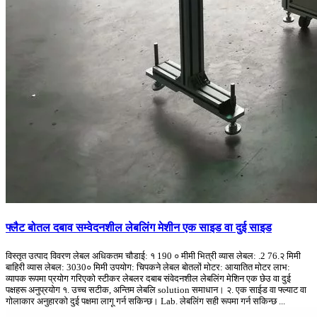
फ्लैट बोतल दबाव सम्वेदनशील लेबलिंग मेशीन एक साइड वा दुई साइड
विस्तृत उत्पाद विवरण लेबल अधिकतम चौडाई: १ 190 ० मीमी भित्री व्यास लेबल: .2 76.२ मिमी
बाहिरी व्यास लेबल: 3030० मिमी उपयोग: चिपकने लेबल बोतलों मोटर: आयातित मोटर लाभ:
व्यापक रूपमा प्रयोग गरिएको स्टीकर लेबलर दबाब संवेदनशील लेबलिंग मेशिन एक छेउ वा दुई
पक्षहरू अनुप्रयोग १. उच्च सटीक, अन्तिम लेबलि solution समाधान। २. एक साईड वा फ्ल्याट वा
गोलाकार अनुहारको दुई पक्षमा लागू गर्न सकिन्छ। Lab. लेबलिंग सही रूपमा गर्न सकिन्छ ...