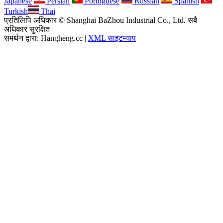
Japanese
Persian
Portuguese
Russian
Spanish
Turkish
Thai
प्रतिलिपि अधिकार © Shanghai BaZhou Industrial Co., Ltd. सबै
अधिकार सुरक्षित।
समर्थन द्वारा: Hangheng.cc |
XML साइटम्याप