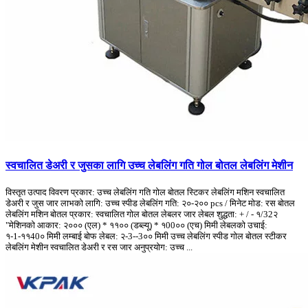
स्वचालित डेअरी र जुसका लागि उच्च लेबलिंग गति गोल बोतल लेबलिंग मेशीन
विस्तृत उत्पाद विवरण प्रकार: उच्च लेबलिंग गति गोल बोतल स्टिकर लेबलिंग मशिन स्वचालित
डेअरी र जुस जार लाभको लागि: उच्च स्पीड लेबलिंग गति: २०-२०० pcs / मिनेट मोड: रस बोतल
लेबलिंग मशिन बोतल प्रकार: स्वचालित गोल बोतल लेबलर जार लेबल शुद्धता: + / - १/32२
"मेशिनको आकार: २००० (एल) * ११०० (डब्ल्यू) * १00०० (एच) मिमी लेबलको उचाई:
१-1-११40० मिमी लम्बाई बोफ लेबल: २-3--3०० मिमी उच्च लेबलिंग स्पीड गोल बोतल स्टीकर
लेबलिंग मेशीन स्वचालित डेअरी र रस जार अनुप्रयोग: उच्च ...