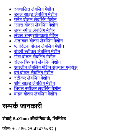
स्वचालित लेबलिंग मेशीन
डबल साइड लेबलिंग मेशीन
फ्लैट बोतल लेबलिंग मेशीन
ग्लास बोतल लेबलिंग मेशीन
उच्च स्पीड लेबलिंग मेशीन
लेबल अनुप्रयोगकर्ता मेशिन
अंडाकार बोतल लेबलिंग मेशीन
प्लास्टिक बोतल लेबलिंग मेशीन
रोटरी स्टीकर लेबलिंग मेशीन
गोल बोतल लेबलिंग मेशीन
सेल्फ चिपकने लेबलिंग मेशीन
आस्तीन लेबलिंग मेशिन संकुचन गर्नुहोस्
वर्ग बोतल लेबलिंग मेशीन
स्टीकर लेबलिंग मेशीन
शीर्ष साइड लेबलिंग मेशीन
भियल स्टीकर लेबलिंग मेशीन
वाइन बोतल लेबलिंग मेशीन
सम्पर्क जानकारी
शंघाई BaZhou औद्योगिक कं, लिमिटेड
फोन: + -2 86-२१-4747१०8२।