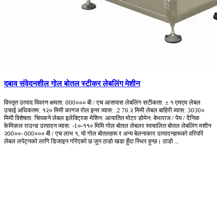
दबाव संवेदनशील गोल बोतल स्टीकर लेबलिंग मेशीन
विस्तृत उत्पाद विवरण क्षमता: 000००० बी / एच आसपास लेबलिंग सटीकता: ± १ एमएम लेबल
उचाई अधिकतम: १२० मिमी कागज रोल इनर व्यास: .2 76.२ मिमी लेबल बाहिरी व्यास: 3030०
मिमी विशेषता: चिपकने लेबल इलेक्ट्रिक मेशिन: आयातित मोटर डोमेन: बेभाराज / पेय / दैनिक
केमिकल राउन्ड उत्पादन व्यास: -1०-११० मिमि गोल बोतल लेबलर स्वचालित बोतल लेबलिंग मशीन
२00००- 000००० बी / एच लाभ १, यो गोल बोतलहरू र अन्य बेलनाकार उत्पादनहरूको वरिपरि
लेबल लपेट्नको लागि डिजाइन गरिएको छ जुन ठाडो खडा हुँदा स्थिर हुन्छ। ठाडो ...