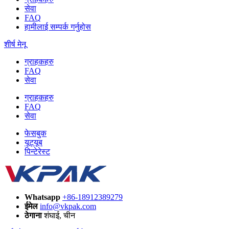
सेवा
FAQ
हामीलाई सम्पर्क गर्नुहोस
शीर्ष मेनू
ग्राहकहरु
FAQ
सेवा
ग्राहकहरु
FAQ
सेवा
फेसबुक
यूट्यूब
पिन्टेरेस्ट
Whatsapp
+86-18912389279
ईमेल
info@vkpak.com
ठेगाना
शंघाई, चीन