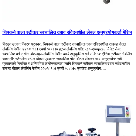
चिपकने वाला स्टीकर स्वचालित दबाव संवेदनशील लेबल अनुप्रयोगकर्ता मेशिन
विस्तृत उत्पाद विवरण प्रकार: चिपकने वाला स्टीकर स्वचालित दबाव संवेदनशील राउन्ड बोतल
लेबलिंग मेशीन २२०V १.H एचपी /० / H० हर्ट्ज लेबलिंग गति: -2०-२००pcs / मिनेट सेवा:
स्वचालित वर्ग र गोल बोतलहरू लेबलिंग मेशीन कार्य अनुकूलित गर्न सकिन्छ: ऐसिभ स्टीकर लेबलिंग
सामग्री: स्टेनलेस स्टील बोतल प्रकार: स्वचालित गोल बोतल लेबलर जार अनुप्रयोग: सबै
प्रकारको नियमित र अनियमित कन्टेनरहरूका लागि चिपकने स्टीकर स्वचालित दबाव संवेदनशील
राउन्ड बोतल लेबलिंग मेशीन २२०V १.H एचपी /० / H० एचजेड अनुप्रयोग: ...