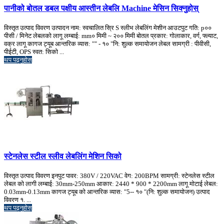
पानीको बोतल डबल पक्षीय आस्तीन लेबलि Machine मेसिन सिक्नुहोस्
विस्तृत उत्पाद विवरण उत्पादन नाम: स्वचालित स्रि S स्लीभ लेबलिंग मेशीन आउटपुट गति: p००
पीसी / मिनेट लेबलको लागू लम्बाई: mm० मिमी ~ २०० मिमी बोतल प्रकार: गोलाकार, वर्ग, फ्ल्याट,
वक्र लागू कागज ट्यूब आन्तरिक व्यास: "" - १० "नि: शुल्क समायोजन लेबल सामग्री : पीवीसी,
पीईटी, OPS स्वत: सिको ...
थप पढ्नुहोस्
स्टेनलेस स्टील स्लीव लेबलिंग मेशिन सिको
विस्तृत उत्पाद विवरण इनपुट पावर: 380V / 220VAC वेग: 200BPM सामग्री: स्टेनलेस स्टील
लेबल को लागी लम्बाई: 30mm-250mm आकार: 2440 * 900 * 2200mm लागू मोटाई लेबल:
0.03mm-0.13mm कागज ट्यूब को आन्तरिक व्यास: "5-- १० "(नि: शुल्क समायोजन) उत्पाद
विवरण १. ...
थप पढ्नुहोस्