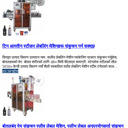
टिन आस्तीन स्टीकर लेबलिंग मेशिनहरू संकुचन गर्न सक्दछ
विस्तृत उत्पाद विवरण उत्पादन नाम: सलीव लेबलिंग मेशीन प्याकेजिंग प्रकार संकुचन गर्नुहोस्:
बोतलहरूको वेग: बोतल शरीरको लागि २B० मिमी पीएसएम सामग्री: स्टेनलेस स्टीलको तौल:
5050० केजी उत्पाद विवरण नयाँ शैली स्वचालित स्लीव लेबलिंग मेशीन स्टीम टनेलको साथ ...
थप पढ्नुहोस्
बोतलबंद पेय संकुचन स्लीव लेबल मेशिन, स्लीभ लेबल अनुप्रयोगकर्ता संकुचन