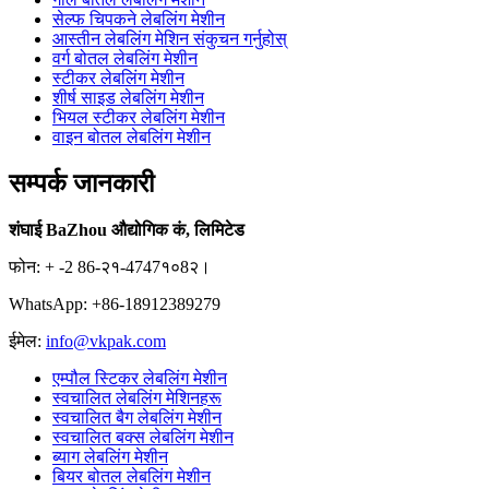
सेल्फ चिपकने लेबलिंग मेशीन
आस्तीन लेबलिंग मेशिन संकुचन गर्नुहोस्
वर्ग बोतल लेबलिंग मेशीन
स्टीकर लेबलिंग मेशीन
शीर्ष साइड लेबलिंग मेशीन
भियल स्टीकर लेबलिंग मेशीन
वाइन बोतल लेबलिंग मेशीन
सम्पर्क जानकारी
शंघाई BaZhou औद्योगिक कं, लिमिटेड
फोन: + -2 86-२१-4747१०8२।
WhatsApp: +86-18912389279
ईमेल:
info@vkpak.com
एम्पौल स्टिकर लेबलिंग मेशीन
स्वचालित लेबलिंग मेशिनहरू
स्वचालित बैग लेबलिंग मेशीन
स्वचालित बक्स लेबलिंग मेशीन
ब्याग लेबलिंग मेशीन
बियर बोतल लेबलिंग मेशीन