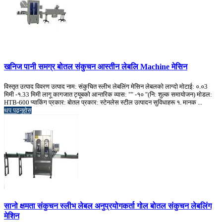
खनिज पानी समग्र बोतल संकुचन आस्तीन लेबलि Machine मेसिन
विस्तृत उत्पाद विवरण उत्पाद नाम: संकुचित स्लीभ लेबलिंग मेसिन लेबलको लाग्दो मोटाई: ०.०3
मिमी -१.33 मिमी लागू कागजात ट्यूबको आन्तरिक व्यास: "" -१० "(नि: शुल्क समायोजन) मोडल:
HTB-600 प्याकिंग प्रकार: बोतल प्रकार: स्टेनलेस स्टील उत्पादन सुविधाहरू १. मानक ...
थप पढ्नुहोस्
सानो क्षमता संकुचन स्लीभ लेबल अनुप्रयोगकर्ता गोल बोतल संकुचन लेबलिंग
मेशिन