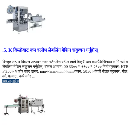
.5. K किलोवाट कप स्लीभ लेबलिंग मेशिन संकुचन गर्नुहोस्
विस्तृत उत्पाद विवरण उत्पादन नाम: स्टेनलेस स्टील तातो बिक्री कप कप पैकेजिंगका लागि स्लीभ
लेबलिंग मेशिन संकुचन गर्नुहोस्: बोतल आयाम: 00 33०० * ११०० * २१०० मिमी प्रकार: HTB-
P 350० २ कोर कोर डायर: mm००mm-mm००mm वजन: 5050० केजी बोतल प्रकार: गोल,
वर्ग, फ्ल्याट , कर्भ कोर ...
थप पढ्नुहोस्