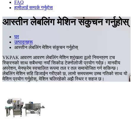
FAQ
हामीलाई सम्पर्क गर्नुहोस
आस्तीन लेबलिंग मेशिन संकुचन गर्नुहोस्
घर
उत्पादनहरू
आस्तीन लेबलिंग मेशिन संकुचन गर्नुहोस्
VKPAK आवरण आवरण लेबलिंग मेशिन श्रृंखला ठूलो नियन्त्रण टच
स्क्रिनको साथ सबैभन्दा नयाँ सिकोड टेक्नोलोजी प्रयोग गर्दछ। मानवीय
अपरेशन, मेनफ्रेम स्वचालित रूपमा तल र तल समायोजित गर्न सकिन्छ।
लेबलिंग मेशिन सहि डिजाईन गरीएको छ, लामो समयसम्म उच्च गतिको साथ यो
मेशिन प्रयोग गर्नुहोस्, मेशिन चलिरहेको अझै स्थिर र सहज छ।