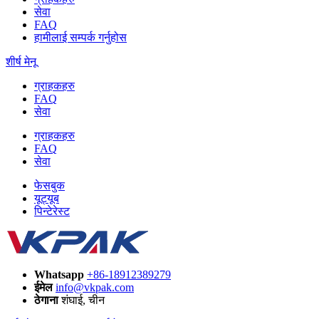
सेवा
FAQ
हामीलाई सम्पर्क गर्नुहोस
शीर्ष मेनू
ग्राहकहरु
FAQ
सेवा
ग्राहकहरु
FAQ
सेवा
फेसबुक
यूट्यूब
पिन्टेरेस्ट
Whatsapp
+86-18912389279
ईमेल
info@vkpak.com
ठेगाना
शंघाई, चीन