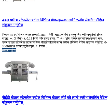
डबल पक्षीय स्टेनलेस स्टील विभिन्न बोतलहरूका लागि स्लीभ लेबलिंग मेशिन
संकुचन गर्नुहोस्
विस्तृत उत्पाद विवरण लेबल लम्बाई: mm० मिमी -१mm० मिमी (अनुकूलित स्वीकार्नुहोस्) लेबल
मोटाई: ०.०3 मिमी -१. 0.13 मिमी कोर इनर डाया: "" -१० "(नि: शुल्क समायोजन) उत्पाद नाम:
डबल साइड स्टेनलेस स्टील विभिन्न बोतलों गतिको लागि स्लीभ लेबलिंग मेशिन संकुचन गर्नुहोस्: 0-
3000BPH उत्पाद सुविधाहरू: १. विशेष ...
थप पढ्नुहोस्
पीईटी बोतल स्टेनलेस स्टील विभिन्न बोतल सीई को लागी स्लीभ लेबलिंग मेशिन
संकुचन गर्नुहोस्