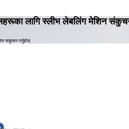
लहरूका लागि स्लीभ लेबलिंग मेशिन संकुचन 
न संकुचन गर्नुहोस्