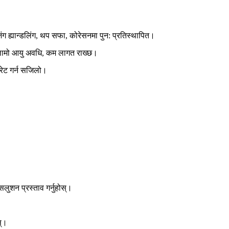
ंग ह्यान्डलिंग, थप सफा, कोरेसनमा पुन: प्रतिस्थापित।
 लामो आयु अवधि, कम लागत राख्छ।
परेट गर्न सजिलो।
लुशन प्रस्ताव गर्नुहोस्।
स्।