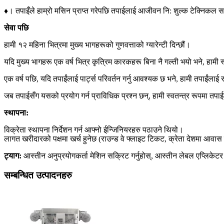
♦
। तपाइँले हाम्रो मसिन प्राप्त गरेपछि तपाईलाई आजीवन नि: शुल्क टेक्निकल समर
सेवा पछि
हामी १२ महिना भित्रमा मुख्य भागहरूको गुणवत्ताको ग्यारेन्टी दिन्छौं।
यदि मुख्य भागहरू एक वर्ष भित्र कृत्रिम कारकहरू बिना नै गल्ती भयो भने, हामी स्
एक वर्ष पछि, यदि तपाईंलाई पार्ट्स परिवर्तन गर्नु आवश्यक छ भने, हामी तपाईंलाई 
जब तपाईसँग यसको प्रयोग गर्न प्राविधिक प्रश्न छन्, हामी स्वतन्त्र रूपमा तपाई
स्थापना:
विक्रेता स्थापना निर्देशन गर्न आफ्नो ईन्जिनियरहरु पठाउने थियो।
लागत खरीदारको पक्षमा खर्च हुनेछ (राउन्ड वे फ्लाइट टिकट, क्रेता देशमा आवास 
ट्याग:
आस्तीन अनुप्रयोगकर्ता मेशिन सक्रिट गर्नुहोस्, आस्तीन लेबल एप्लिकेटर 
सम्बन्धित उत्पादनहरु