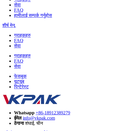
सेवा
FAQ
हामीलाई सम्पर्क गर्नुहोस
शीर्ष मेनू
ग्राहकहरु
FAQ
सेवा
ग्राहकहरु
FAQ
सेवा
फेसबुक
यूट्यूब
पिन्टेरेस्ट
Whatsapp
+86-18912389279
ईमेल
info@vkpak.com
ठेगाना
शंघाई, चीन