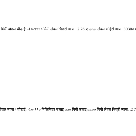
mm १ मिमी बोतल चौड़ाई: -1०-१११० मिमी लेबल भित्री व्यास: .2 76.२ एमएम लेबल बाहिरी व्यास: 303
 मिमी बोतल व्यास / चौडाई: -1०-११० मिलिमिटर उचाइ ≥≥० मिमी उचाइ ≤≤०० मिमी लेबल भित्री व्यास: .