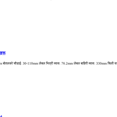
नहरू
 1mm बोतलको चौडाई: 30-110mm लेबल भित्री व्यास: 76.2mm लेबल बाहिरी व्यास: 330mm चिली सान