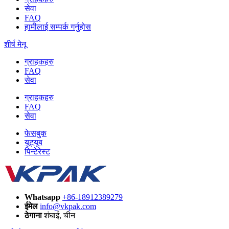
सेवा
FAQ
हामीलाई सम्पर्क गर्नुहोस
शीर्ष मेनू
ग्राहकहरु
FAQ
सेवा
ग्राहकहरु
FAQ
सेवा
फेसबुक
यूट्यूब
पिन्टेरेस्ट
Whatsapp
+86-18912389279
ईमेल
info@vkpak.com
ठेगाना
शंघाई, चीन