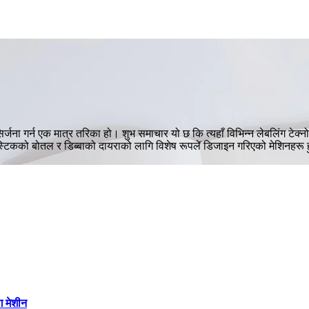
जना गर्न एक मात्र तरिका हो। शुभ समाचार यो छ कि त्यहाँ विभिन्न लेबलिंग टेक्नोल
िकको बोतल र डिब्बाको दायराको लागि विशेष रूपले डिजाइन गरिएको मेशिनहरू हुन् 
ग मेशीन