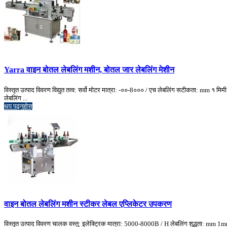
Yarra वाइन बोतल लेबलिंग मशीन, बोतल जार लेबलिंग मेशीन
विस्तृत उत्पाद विवरण विद्युत तत्व: सर्वो मोटर मात्रा: -००-8००० / एच लेबलिंग सटीकता: mm १ म
लेबलिंग ...
थप पढ्नुहोस्
वाइन बोतल लेबलिंग मशीन स्टीकर लेबल एप्लिकेटर उपकरण
विस्तृत उत्पाद विवरण चालक वस्तु: इलेक्ट्रिक मात्रा: 5000-8000B / H लेबलिंग शुद्धता: mm