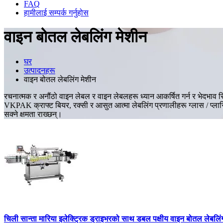
FAQ
हामीलाई सम्पर्क गर्नुहोस
वाइन बोतल लेबलिंग मेशीन
घर
उत्पादनहरू
वाइन बोतल लेबलिंग मेशीन
रचनात्मक र अनौंठो वाइन लेबल र वाइन लेबलहरू ध्यान आकर्षित गर्न र भेदभाव सिर्
VKPAK क्राफ्ट बियर, रक्सी र आसुत आत्मा लेबलिंग प्रणालीहरू ग्लास / प्लास्ट
सक्ने क्षमता राख्छन्।
चिली सान्ता मारिया इलेक्ट्रिक ड्राइभरको साथ डबल पक्षीय वाइन बोतल लेबलिं