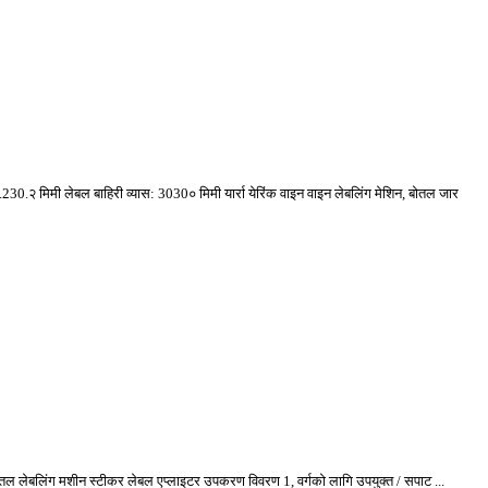
30.२ मिमी लेबल बाहिरी व्यास: 3030० मिमी यार्रा येरिंक वाइन वाइन लेबलिंग मेशिन, बोतल जार
 लेबलिंग मशीन स्टीकर लेबल एप्लाइटर उपकरण विवरण 1, वर्गको लागि उपयुक्त / सपाट ...