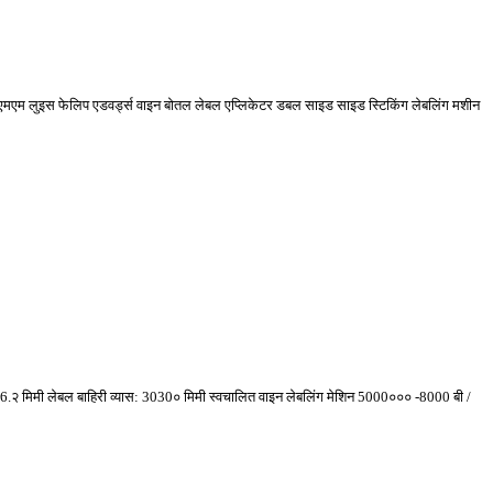
0० एमएम लुइस फेलिप एडवर्ड्स वाइन बोतल लेबल एप्लिकेटर डबल साइड साइड स्टिकिंग लेबलिंग मशीन
2 76.२ मिमी लेबल बाहिरी व्यास: 3030० मिमी स्वचालित वाइन लेबलिंग मेशिन 5000००० -8000 बी /