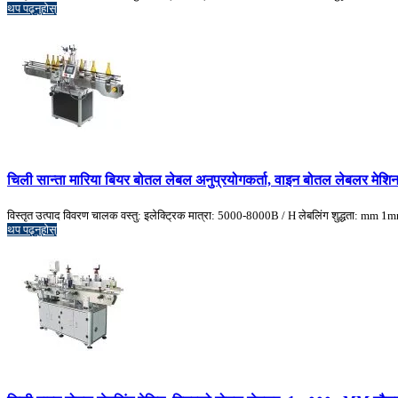
थप पढ्नुहोस्
चिली सान्ता मारिया बियर बोतल लेबल अनुप्रयोगकर्ता, वाइन बोतल लेबलर मेशि
विस्तृत उत्पाद विवरण चालक वस्तु: इलेक्ट्रिक मात्रा: 5000-8000B / H लेबलिंग शुद्धता: mm
थप पढ्नुहोस्