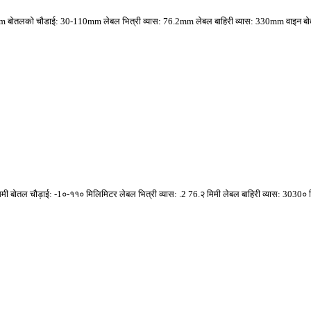
 1mm बोतलको चौडाई: 30-110mm लेबल भित्री व्यास: 76.2mm लेबल बाहिरी व्यास: 330mm वाइन बोत
m १ मिमी बोतल चौड़ाई: -1०-११० मिलिमिटर लेबल भित्री व्यास: .2 76.२ मिमी लेबल बाहिरी व्यास: