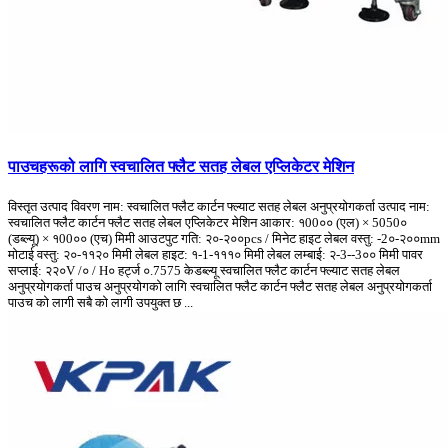
पाउचहरूको लागि स्वचालित फ्लैट सतह लेबल एप्लिकेटर मेशिन
विस्तृत उत्पाद विवरण नाम: स्वचालित फ्लैट कार्टन फ्ल्याट सतह लेबल अनुप्रयोगकर्ता उत्पाद नाम:
स्वचालित फ्लैट कार्टन फ्लैट सतह लेबल एप्लिकेटर मेशिन आकार: १00०० (एल) × 5050०
(डब्ल्यू) × १00०० (एच) मिमी आउटपुट गति: २०-२००pcs / मिनेट हाइट लेबल वस्तु: -2०-२००mm
मोटाई वस्तु: २०-११२० मिमी लेबल हाइट: १-1-१११० मिमी लेबल लम्बाई: २-3--3०० मिमी पावर
सप्लाई: २२०V /० / H० हर्ट्ज ०.7575 केडब्ल्यू स्वचालित फ्लैट कार्टन फ्ल्याट सतह लेबल
अनुप्रयोगकर्ता पाउच अनुप्रयोगको लागि स्वचालित फ्लैट कार्टन फ्लैट सतह लेबल अनुप्रयोगकर्ता
पाउच को लागी सबै को लागी उपयुक्त छ ...