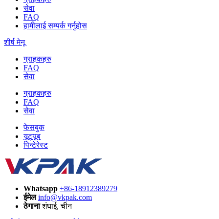
सेवा
FAQ
हामीलाई सम्पर्क गर्नुहोस
शीर्ष मेनू
ग्राहकहरु
FAQ
सेवा
ग्राहकहरु
FAQ
सेवा
फेसबुक
यूट्यूब
पिन्टेरेस्ट
Whatsapp
+86-18912389279
ईमेल
info@vkpak.com
ठेगाना
शंघाई, चीन