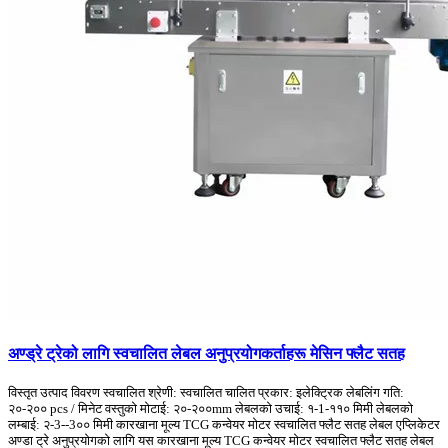
अण्ड्रे ट्रेको लागि स्वचालित लेबल अनुप्रयोगकर्ताहरू मेसिन फ्लैट सतह
विस्तृत उत्पाद विवरण स्वचालित श्रेणी: स्वचालित चालित प्रकार: इलेक्ट्रिक लेबलिंग गति:
२०-२०० pcs / मिनेट वस्तुको मोटाई: २०-२००mm लेबलको उचाई: १-1-११० मिमी लेबलको
लम्बाई: २-3--3०० मिमी कारखाना मूल्य TCG कन्वेयर मोटर स्वचालित फ्लैट सतह लेबल एप्लिकेटर
अण्डा ट्रे अनुप्रयोगको लागि यस कारखाना मूल्य TCG कन्वेयर मोटर स्वचालित फ्लैट सतह लेबल