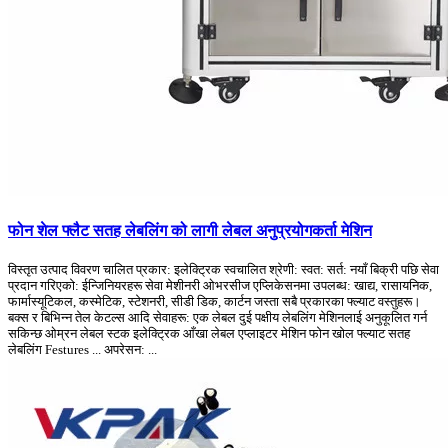
फोन शेल फ्लैट सतह लेबलिंग को लागी लेबल अनुप्रयोगकर्ता मेशिन
विस्तृत उत्पाद विवरण चालित प्रकार: इलेक्ट्रिक स्वचालित श्रेणी: स्वत: सर्त: नयाँ बिक्री पछि सेवा
प्रदान गरिएको: ईन्जिनियरहरू सेवा मेशीनरी ओभरसीज एप्लिकेसनमा उपलब्ध: खाद्य, रासायनिक,
फार्मास्यूटिकल, कस्मेटिक, स्टेशनरी, सीडी डिक, कार्टन जस्ता सबै प्रकारका फ्ल्याट वस्तुहरू।
बक्स र बिभिन्न तेल केटल्स आदि सेवाहरू: एक लेबल दुई पक्षीय लेबलिंग मेशिनलाई अनुकूलित गर्न
सकिन्छ ओम्रन लेबल स्टक इलेक्ट्रिक आँखा लेबल एप्लाइटर मेशिन फोन खोल फ्ल्याट सतह
लेबलिंग Festures ... अपरेसन: ...