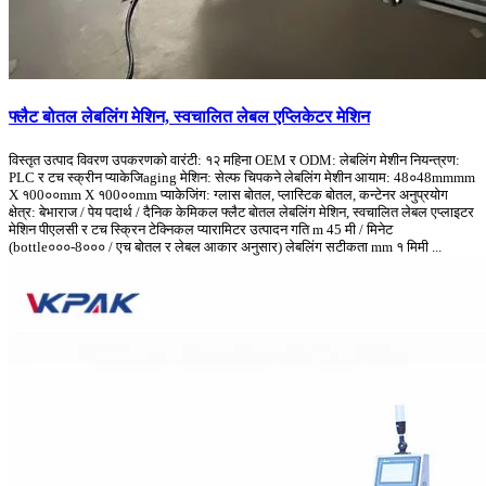
फ्लैट बोतल लेबलिंग मेशिन, स्वचालित लेबल एप्लिकेटर मेशिन
विस्तृत उत्पाद विवरण उपकरणको वारंटी: १२ महिना OEM र ODM: लेबलिंग मेशीन नियन्त्रण:
PLC र टच स्क्रीन प्याकेजिaging मेशिन: सेल्फ चिपकने लेबलिंग मेशीन आयाम: 48०48mmmm
X १00००mm X १00००mm प्याकेजिंग: ग्लास बोतल, प्लास्टिक बोतल, कन्टेनर अनुप्रयोग
क्षेत्र: बेभाराज / पेय पदार्थ / दैनिक केमिकल फ्लैट बोतल लेबलिंग मेशिन, स्वचालित लेबल एप्लाइटर
मेशिन पीएलसी र टच स्क्रिन टेक्निकल प्यारामिटर उत्पादन गति m 45 मी / मिनेट
(bottle०००-8००० / एच बोतल र लेबल आकार अनुसार) लेबलिंग सटीकता mm १ मिमी ...