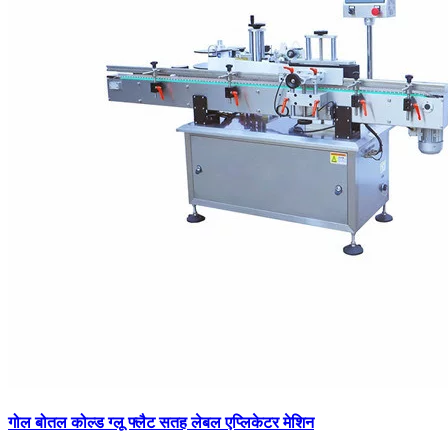
गोल बोतल कोल्ड ग्लू फ्लैट सतह लेबल एप्लिकेटर मेशिन