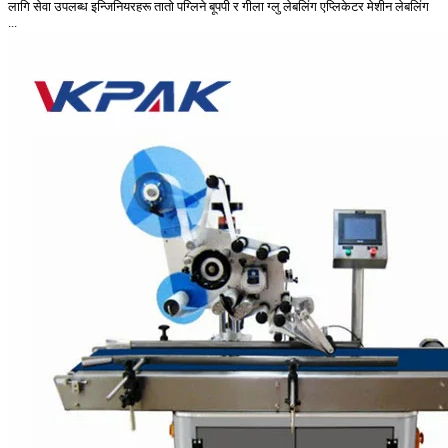
लागि सेवा उपलब्ध इन्जिनियरहरू तातो पग्लिने बूपपी र गीला ग्लु लेबलिंग एप्लिकेटर मेशीन लेबलिंग
...