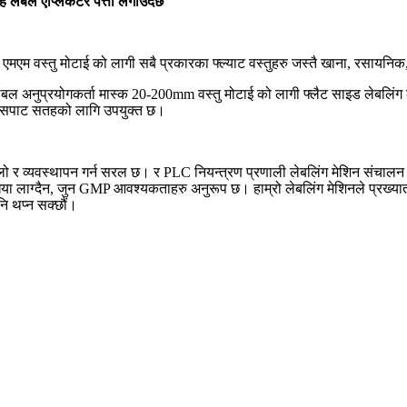
 लेबल एप्लिकेटर पत्ता लगाउँदछ
मएम वस्तु मोटाई को लागी सबै प्रकारका फ्ल्याट वस्तुहरु जस्तै खाना, रसायनिक
लेबल अनुप्रयोगकर्ता मास्क 20-200mm वस्तु मोटाई को लागी फ्लैट साइड लेबलिं
ल, सपाट सतहको लागि उपयुक्त छ।
 र व्यवस्थापन गर्न सरल छ। र PLC नियन्त्रण प्रणाली लेबलिंग मेशिन संचालन गर्
या लाग्दैन, जुन GMP आवश्यकताहरु अनुरूप छ। हाम्रो लेबलिंग मेशिनले प्रख्यात ज
ि थप्न सक्छौं।