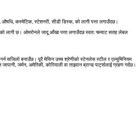
, औषधि, कस्मेटिक, स्टेशनरी, सीडी डिस्क, को लागी पत्ता लगाउँदछ।
ग को लागी छ। ओमरोनले जादू आँखा पत्ता लगाउँदछ स्वत: फ्ल्याट सतह लेबल
न सजिलो बनाउँछ। पूरै मेसिन उच्च श्रेणीको स्टेनलेस स्टील र एल्युमिनियम
ापानी, जर्मन, अमेरिकी, कोरियाली वा ताइवान ब्रान्ड पार्ट्सलाई ग्रहण गर्दछ।