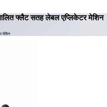
चालित फ्लैट सतह लेबल एप्लिकेटर मेशिन
र मेशिन