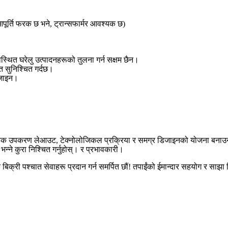
पूर्ति फरक छ भने, ट्रान्सफार्मर आवश्यक छ)
स्थित घरेलु उत्पादनहरूको तुलना गर्न सक्षम छैन।
 सुनिश्चित गर्दछ।
डिजाइन।
र व्यावहारिक उपकरण लेआउट, टेक्नोलोजिकल प्रक्रिया र समग्र डिजाइनको योजना 
न्ने कुरा निश्चित गर्नुहोस्। र प्रभावकारी।
क बिक्री पश्चात सेवाहरू प्रदान गर्न समर्पित छौं! तपाईंको ईमान्दार सहयोग र स